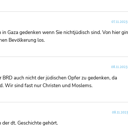
07.11.2023
in Gaza gedenken wenn Sie nichtjüdisch sind. Von hier gi
chen Bevölkerung los.
08.11.2023
r BRD auch nicht der jüdischen Opfer zu gedenken, da
nd. Wir sind fast nur Christen und Moslems.
08.11.202
der dt. Geschichte gehört.