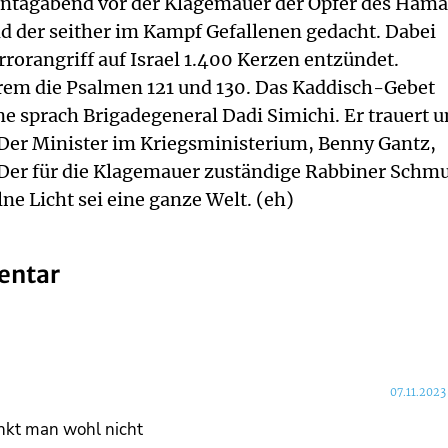
ntagabend vor der Klagemauer der Opfer des Ham
d der seither im Kampf Gefallenen gedacht. Dabei
orangriff auf Israel 1.400 Kerzen entzündet.
rem die Psalmen 121 und 130. Das Kaddisch-Gebet
e sprach Brigadegeneral Dadi Simichi. Er trauert 
 Der Minister im Kriegsministerium, Benny Gantz,
 Der für die Klagemauer zuständige Rabbiner Schm
lne Licht sei eine ganze Welt. (eh)
entar
07.11.2023
kt man wohl nicht