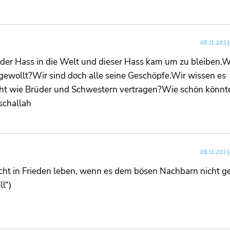
08.11.2023
der Hass in die Welt und dieser Hass kam um zu bleiben.W
tt gewollt?Wir sind doch alle seine Geschöpfe.Wir wissen es
ht wie Brüder und Schwestern vertragen?Wie schön könnte
schallah
08.11.2023
cht in Frieden leben, wenn es dem bösen Nachbarn nicht gef
ll“)