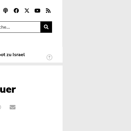
ot zu Israel
uer