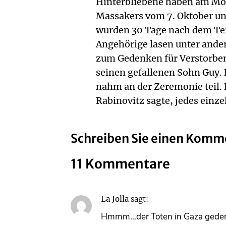
Hinterbliebene haben am Mo
Massakers vom 7. Oktober un
wurden 30 Tage nach dem Terr
Angehörige lasen unter ande
zum Gedenken für Verstorben
seinen gefallenen Sohn Guy.
nahm an der Zeremonie teil.
Rabinovitz sagte, jedes einze
Schreiben Sie einen Komm
11 Kommentare
La Jolla
sagt:
Hmmm…der Toten in Gaza geden