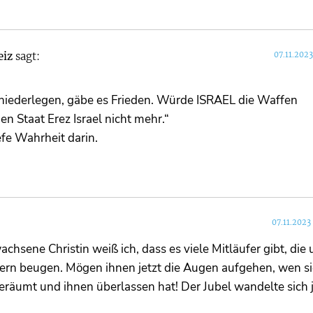
eiz
sagt:
07.11.202
iederlegen, gäbe es Frieden. Würde ISRAEL die Waffen
en Staat Erez Israel nicht mehr.“
iefe Wahrheit darin.
07.11.2023
achsene Christin weiß ich, dass es viele Mitläufer gibt, die
hern beugen. Mögen ihnen jetzt die Augen aufgehen, wen s
geräumt und ihnen überlassen hat! Der Jubel wandelte sich 