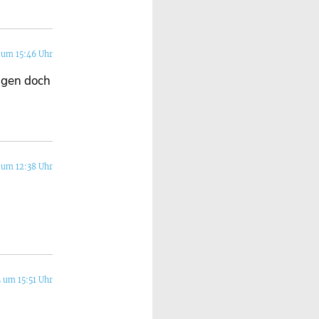
 um 15:46 Uhr
ngen doch
 um 12:38 Uhr
3 um 15:51 Uhr