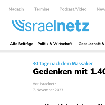
Magazin
Termine
Podcast/Video
New
Alle Beiträge
Politik & Wirtschaft
Gesellschaft &
30 Tage nach dem Massaker
Gedenken mit 1.4
Von Israelnetz
7. November 2023