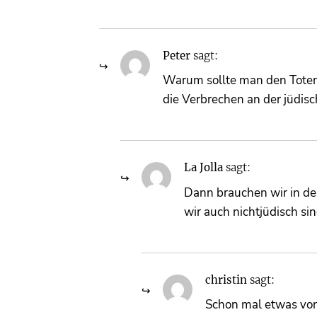
Peter
sagt:
Warum sollte man den Toten 
die Verbrechen an der jüdis
La Jolla
sagt:
Dann brauchen wir in de
wir auch nichtjüdisch si
christin
sagt:
Schon mal etwas von 