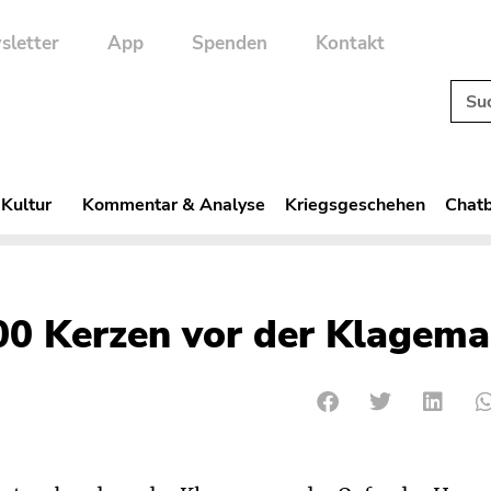
sletter
App
Spenden
Kontakt
 Kultur
Kommentar & Analyse
Kriegsgeschehen
Chatb
00 Kerzen vor der Klagema