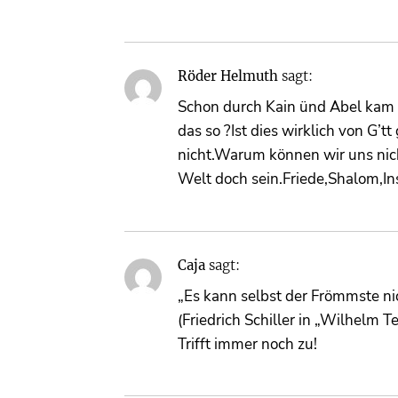
Röder Helmuth
sagt:
Schon durch Kain ünd Abel kam 
das so ?Ist dies wirklich von G’
nicht.Warum können wir uns nic
Welt doch sein.Friede,Shalom,In
Caja
sagt:
„Es kann selbst der Frömmste ni
(Friedrich Schiller in „Wilhelm Te
Trifft immer noch zu!