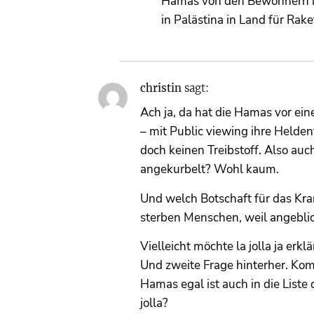
Hamas von den Bewohnern im
in Palästina in Land für Ra
christin
sagt:
Ach ja, da hat die Hamas vor e
– mit Public viewing ihre Helden
doch keinen Treibstoff. Also au
angekurbelt? Wohl kaum.
Und welch Botschaft für das Kra
sterben Menschen, weil angeblic
Vielleicht möchte la jolla ja er
Und zweite Frage hinterher. Kom
Hamas egal ist auch in die Liste
jolla?