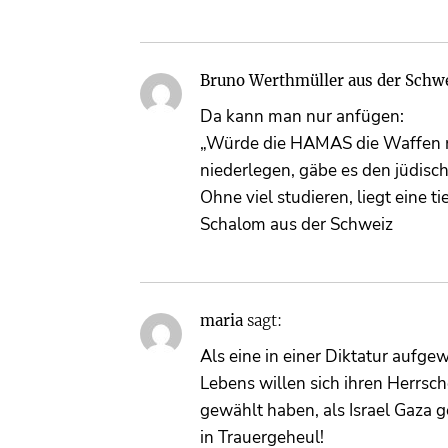
Bruno Werthmüller aus der Schw
Da kann man nur anfügen:
„Würde die HAMAS die Waffen n
niederlegen, gäbe es den jüdisch
Ohne viel studieren, liegt eine t
Schalom aus der Schweiz
maria
sagt:
Als eine in einer Diktatur aufgew
Lebens willen sich ihren Herrsc
gewählt haben, als Israel Gaza 
in Trauergeheul!