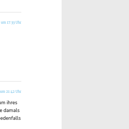
3 um 17:33 Uhr
 um 21:42 Uhr
 um ihres
ie damals
jedenfalls