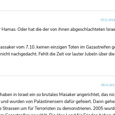
07.11.202
 Hamas. Oder hat die der von ihnen abgeschlachteten Israe
assaker vom 7.10. keinen einzigen Toten im Gazastreifen 
icht nachgedacht. Fehlt die Zeit vor lauter Jubeln über die
08.11.202
 haben in Israel ein so brutales Masaker angerichtet, das ni
de und wurden von Palästinensern dafür gefeiert. Dann geh
e Strassen um für Terroristen zu demonstrieren. 2005 wurd