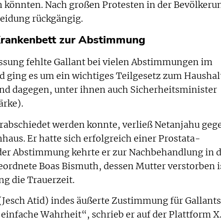
n könnten. Nach großen Protesten in der Bevölkeru
eidung rückgängig.
rankenbett zur Abstimmung
assung fehlte Gallant bei vielen Abstimmungen im
 ging es um ein wichtiges Teilgesetz zum Haushalt
nd dagegen, unter ihnen auch Sicherheitsminister
ärke).
rabschiedet werden konnte, verließ Netanjahu geg
haus. Er hatte sich erfolgreich einer Prostata-
der Abstimmung kehrte er zur Nachbehandlung in d
eordnete Boas Bismuth, dessen Mutter verstorben i
g die Trauerzeit.
 (Jesch Atid) indes äußerte Zustimmung für Gallants
 einfache Wahrheit“, schrieb er auf der Plattform X