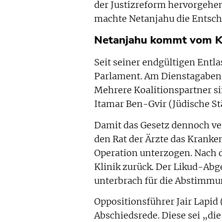
der Justizreform hervorgehe
machte Netanjahu die Entsch
Netanjahu kommt vom K
Seit seiner endgültigen Entl
Parlament. Am Dienstagabend
Mehrere Koalitionspartner si
Itamar Ben-Gvir (Jüdische St
Damit das Gesetz dennoch ve
den Rat der Ärzte das Kranken
Operation unterzogen. Nach 
Klinik zurück. Der Likud-Abg
unterbrach für die Abstimmun
Oppositionsführer Jair Lapid
Abschiedsrede. Diese sei „die