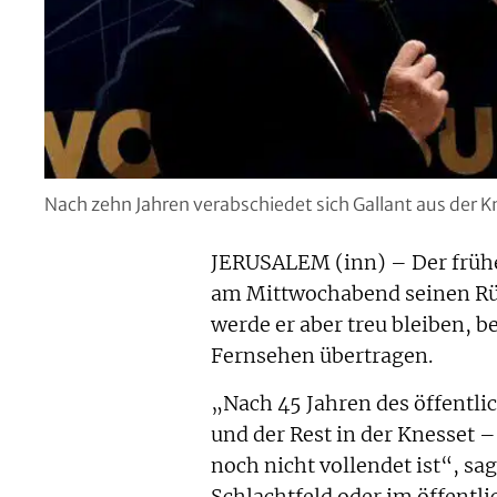
Nach zehn Jahren verabschiedet sich Gallant aus der K
JERUSALEM (inn) – Der früher
am Mittwochabend seinen Rüc
werde er aber treu bleiben, b
Fernsehen übertragen.
„Nach 45 Jahren des öffentli
und der Rest in der Knesset – 
noch nicht vollendet ist“, sa
Schlachtfeld oder im öffentli