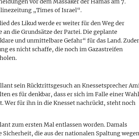
cheidungen vor dem Massaker der Hamas am 7.
linezeitung „Times of Israel“.
glied des Likud werde er weiter für den Weg der
an die Grundsätze der Partei. Die geplante
„klare und unmittelbare Gefahr“ für das Land. Zud
rung es nicht schaffe, die noch im Gazastreifen
holen.
llant sein Rücktrittsgesuch an Knessetsprecher Am
ten es für denkbar, dass er sich im Falle einer Wah
. Wer für ihn in die Knesset nachrückt, steht noch
llant zum ersten Mal entlassen worden. Damals
e Sicherheit, die aus der nationalen Spaltung wege