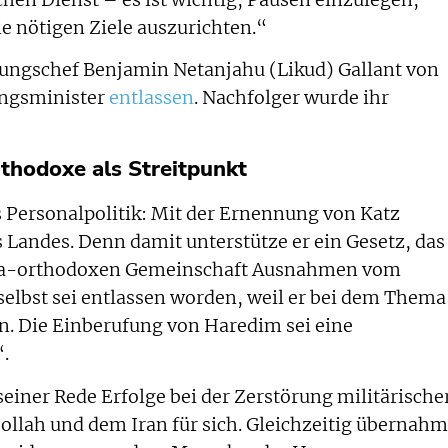
e nötigen Ziele auszurichten.“
ungschef Benjamin Netanjahu (Likud) Gallant von
ungsminister
entlassen
. Nachfolger wurde ihr
thodoxe als Streitpunkt
s Personalpolitik: Mit der Ernennung von Katz
s Landes. Denn damit unterstütze er ein Gesetz, das
ltra-orthodoxen Gemeinschaft Ausnahmen vom
selbst sei entlassen worden, weil er bei dem Thema
en. Die Einberufung von Haredim sei eine
.
einer Rede Erfolge bei der Zerstörung militärische
llah und dem Iran für sich. Gleichzeitig übernahm