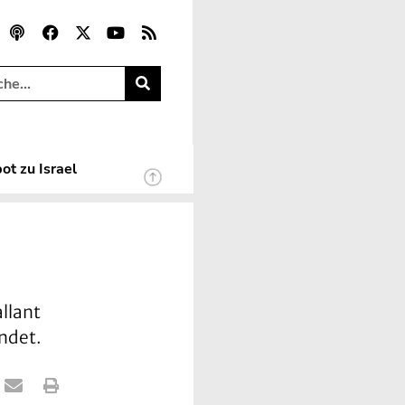
ot zu Israel
llant
ndet.