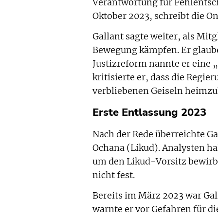
Verantwortung für Fehlents
Oktober 2023, schreibt die On
Gallant sagte weiter, als Mit
Bewegung kämpfen. Er glaube 
Justizreform nannte er eine 
kritisierte er, dass die Regie
verbliebenen Geiseln heimzu
Erste Entlassung 2023
Nach der Rede überreichte Ga
Ochana (Likud). Analysten hal
um den Likud-Vorsitz bewirbt
nicht fest.
Bereits im März 2023 war Ga
warnte er vor Gefahren für di