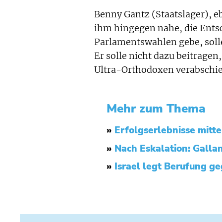
Benny Gantz (Staatslager), e
ihm hingegen nahe, die Ents
Parlamentswahlen gebe, solle
Er solle nicht dazu beitragen
Ultra-Orthodoxen verabschie
Mehr zum Thema
»
Erfolgserlebnisse mitte
»
Nach Eskalation: Gallan
»
Israel legt Berufung g