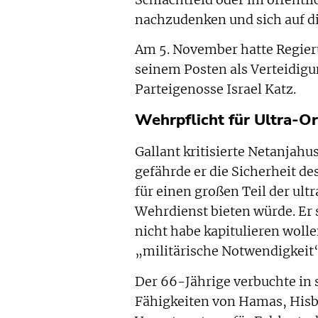
nachzudenken und sich auf di
Am 5. November hatte Regier
seinem Posten als Verteidig
Parteigenosse Israel Katz.
Wehrpflicht für Ultra-Or
Gallant kritisierte Netanjahu
gefährde er die Sicherheit de
für einen großen Teil der u
Wehrdienst bieten würde. Er 
nicht habe kapitulieren woll
„militärische Notwendigkeit“
Der 66-Jährige verbuchte in s
Fähigkeiten von Hamas, Hisbo