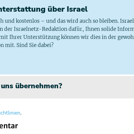
chterstattung über Israel
ich und kostenlos – und das wird auch so bleiben. Israe
 in der Israelnetz-Redaktion dafür, Ihnen solide Infor
 mit Ihrer Unterstützung können wir dies in der gewo
n mit. Sind Sie dabei?
n uns übernehmen?
chtlinien
.
entar