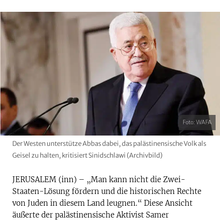
Foto: WAFA
Der Westen unterstütze Abbas dabei, das palästinensische Volk als
Geisel zu halten, kritisiert Sinidschlawi (Archivbild)
JERUSALEM (inn) – „Man kann nicht die Zwei-
Staaten-Lösung fördern und die historischen Rechte
von Juden in diesem Land leugnen.“ Diese Ansicht
äußerte der palästinensische Aktivist Samer