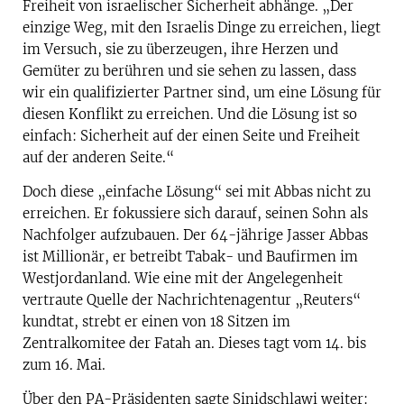
Freiheit von israelischer Sicherheit abhänge. „Der
einzige Weg, mit den Israelis Dinge zu erreichen, liegt
im Versuch, sie zu überzeugen, ihre Herzen und
Gemüter zu berühren und sie sehen zu lassen, dass
wir ein qualifizierter Partner sind, um eine Lösung für
diesen Konflikt zu erreichen. Und die Lösung ist so
einfach: Sicherheit auf der einen Seite und Freiheit
auf der anderen Seite.“
Doch diese „einfache Lösung“ sei mit Abbas nicht zu
erreichen. Er fokussiere sich darauf, seinen Sohn als
Nachfolger aufzubauen. Der 64-jährige Jasser Abbas
ist Millionär, er betreibt Tabak- und Baufirmen im
Westjordanland. Wie eine mit der Angelegenheit
vertraute Quelle der Nachrichtenagentur „Reuters“
kundtat, strebt er einen von 18 Sitzen im
Zentralkomitee der Fatah an. Dieses tagt vom 14. bis
zum 16. Mai.
Über den PA-Präsidenten sagte Sinidschlawi weiter: