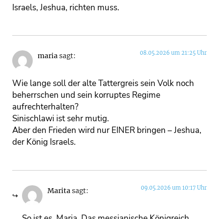
Israels, Jeshua, richten muss.
08.05.2026 um 21:25 Uhr
maria
sagt:
Wie lange soll der alte Tattergreis sein Volk noch
beherrschen und sein korruptes Regime
aufrechterhalten?
Sinischlawi ist sehr mutig.
Aber den Frieden wird nur EINER bringen – Jeshua,
der König Israels.
09.05.2026 um 10:17 Uhr
Marita
sagt:
So ist es, Maria. Das messianische Königreich