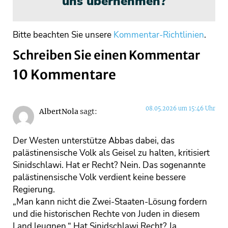
uns übernehmen?
Bitte beachten Sie unsere
Kommentar-Richtlinien
.
Schreiben Sie einen Kommentar
10 Kommentare
08.05.2026 um 15:46 Uhr
AlbertNola
sagt:
Der Westen unterstütze Abbas dabei, das
palästinensische Volk als Geisel zu halten, kritisiert
Sinidschlawi. Hat er Recht? Nein. Das sogenannte
palästinensische Volk verdient keine bessere
Regierung.
„Man kann nicht die Zwei-Staaten-Lösung fordern
und die historischen Rechte von Juden in diesem
Land leugnen.“ Hat Sinidschlawi Recht? Ja.