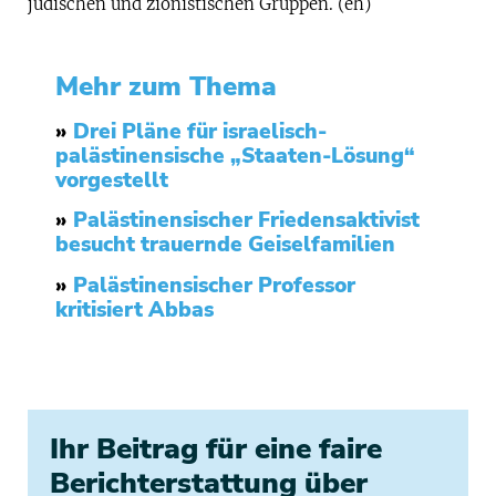
jüdischen und zionistischen Gruppen. (eh)
Mehr zum Thema
»
Drei Pläne für israelisch-
palästinensische „Staaten-Lösung“
vorgestellt
»
Palästinensischer Friedensaktivist
besucht trauernde Geiselfamilien
»
Palästinensischer Professor
kritisiert Abbas
Ihr Beitrag für eine faire
Berichterstattung über