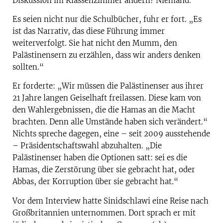
Diskussion im Klassenzimmer ändern? Niemand.“
Es seien nicht nur die Schulbücher, fuhr er fort. „Es
ist das Narrativ, das diese Führung immer
weiterverfolgt. Sie hat nicht den Mumm, den
Palästinensern zu erzählen, dass wir anders denken
sollten.“
Er forderte: „Wir müssen die Palästinenser aus ihrer
21 Jahre langen Geiselhaft freilassen. Diese kam von
den Wahlergebnissen, die die Hamas an die Macht
brachten. Denn alle Umstände haben sich verändert.“
Nichts spreche dagegen, eine – seit 2009 ausstehende
– Präsidentschaftswahl abzuhalten. „Die
Palästinenser haben die Optionen satt: sei es die
Hamas, die Zerstörung über sie gebracht hat, oder
Abbas, der Korruption über sie gebracht hat.“
Vor dem Interview hatte Sinidschlawi eine Reise nach
Großbritannien unternommen. Dort sprach er mit