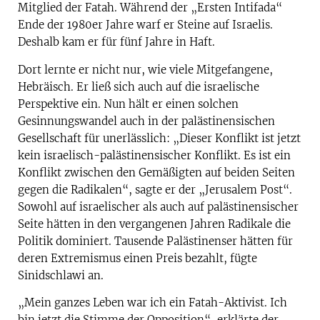
Mitglied der Fatah. Während der „Ersten Intifada“
Ende der 1980er Jahre warf er Steine auf Israelis.
Deshalb kam er für fünf Jahre in Haft.
Dort lernte er nicht nur, wie viele Mitgefangene,
Hebräisch. Er ließ sich auch auf die israelische
Perspektive ein. Nun hält er einen solchen
Gesinnungswandel auch in der palästinensischen
Gesellschaft für unerlässlich: „Dieser Konflikt ist jetzt
kein israelisch-palästinensischer Konflikt. Es ist ein
Konflikt zwischen den Gemäßigten auf beiden Seiten
gegen die Radikalen“, sagte er der „Jerusalem Post“.
Sowohl auf israelischer als auch auf palästinensischer
Seite hätten in den vergangenen Jahren Radikale die
Politik dominiert. Tausende Palästinenser hätten für
deren Extremismus einen Preis bezahlt, fügte
Sinidschlawi an.
„Mein ganzes Leben war ich ein Fatah-Aktivist. Ich
bin jetzt die Stimme der Opposition“, erklärte der