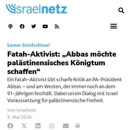
Samer Sinidschlawi
Fatah-Aktivist: „Abbas möchte
palästinensisches Königtum
schaffen“
Ein Fatah-Aktivist übt scharfe Kritik an PA-Präsident
Abbas – und am Westen, der immer noch an dem
91-Jährigen festhält. Dabei sei ein Dialog mit Israel
Voraussetzung für palästinensische Freiheit.
Von Israelnetz
8. Mai 2026