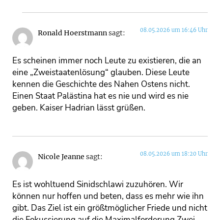
08.05.2026 um 16:46 Uhr
Ronald Hoerstmann
sagt:
Es scheinen immer noch Leute zu existieren, die an
eine „Zweistaatenlösung“ glauben. Diese Leute
kennen die Geschichte des Nahen Ostens nicht.
Einen Staat Palästina hat es nie und wird es nie
geben. Kaiser Hadrian lässt grüßen.
08.05.2026 um 18:20 Uhr
Nicole Jeanne
sagt:
Es ist wohltuend Sinidschlawi zuzuhören. Wir
können nur hoffen und beten, dass es mehr wie ihn
gibt. Das Ziel ist ein größtmöglicher Friede und nicht
die Fokussierung auf die Maximalforderung Zwei-