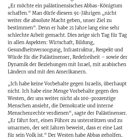
„Er möchte ein palästinensisches Abbas-Königtum
schaffen.“ Man dürfe diesem 91-Jährigen „nicht
weiter die absolute Macht geben, unser Ziel zu
bestimmen“. Denn er habe 21 Jahre lang eine sehr
schlechte Arbeit gemacht. Dies zeige sich Tag für Tag
in allen Aspekten: Wirtschaft, Bildung,
Gesundheitsversorgung, Infrastruktur, Respekt und
Würde für die Palästinenser, Redefreiheit – sowie der
Dynamik der Beziehungen mit Israel, mit arabischen
Ländern und mit den Amerikanern.
„Ich habe keine Vorbehalte gegen Israelis, überhaupt
nicht. Ich habe eine Menge Vorbehalte gegen den
Westen, der uns weiter nicht als 100-prozentige
Menschen ansieht, die Demokratie und interne
Menschenrechte verdienen“, sagte der Palästinenser.
„Er fährt fort, einen Führer zu unterstützen und zu
umarmen, der seit Jahren beweist, dass er eine Last
für sein Volk ist.“ Der Westen habe Abbas geholfen,