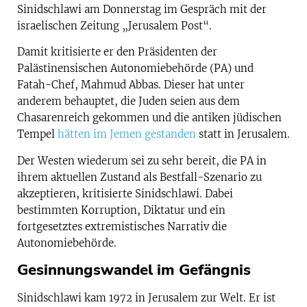
Sinidschlawi am Donnerstag im Gespräch mit der
israelischen Zeitung „Jerusalem Post“.
Damit kritisierte er den Präsidenten der
Palästinensischen Autonomiebehörde (PA) und
Fatah-Chef, Mahmud Abbas. Dieser hat unter
anderem behauptet, die Juden seien aus dem
Chasarenreich gekommen und die antiken jüdischen
Tempel
hätten im Jemen gestanden
statt in Jerusalem.
Der Westen wiederum sei zu sehr bereit, die PA in
ihrem aktuellen Zustand als Bestfall-Szenario zu
akzeptieren, kritisierte Sinidschlawi. Dabei
bestimmten Korruption, Diktatur und ein
fortgesetztes extremistisches Narrativ die
Autonomiebehörde.
Gesinnungswandel im Gefängnis
Sinidschlawi kam 1972 in Jerusalem zur Welt. Er
ist