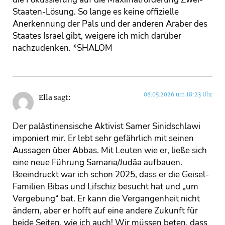
Staaten-Lösung. So lange es keine offizielle
Anerkennung der Pals und der anderen Araber des
Staates Israel gibt, weigere ich mich darüber
nachzudenken. *SHALOM
08.05.2026 um 18:23 Uhr
Ella
sagt:
Der palästinensische Aktivist Samer Sinidschlawi
imponiert mir. Er lebt sehr gefährlich mit seinen
Aussagen über Abbas. Mit Leuten wie er, ließe sich
eine neue Führung Samaria/Judäa aufbauen.
Beeindruckt war ich schon 2025, dass er die Geisel-
Familien Bibas und Lifschiz besucht hat und „um
Vergebung“ bat. Er kann die Vergangenheit nicht
ändern, aber er hofft auf eine andere Zukunft für
beide Seiten, wie ich auch! Wir müssen beten, dass