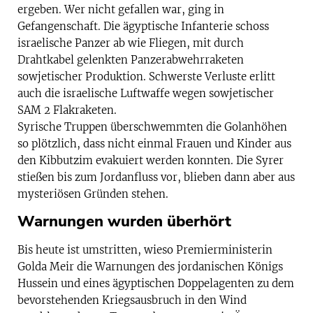
ergeben. Wer nicht gefallen war, ging in
Gefangenschaft. Die ägyptische Infanterie schoss
israelische Panzer ab wie Fliegen, mit durch
Drahtkabel gelenkten Panzerabwehrraketen
sowjetischer Produktion. Schwerste Verluste erlitt
auch die israelische Luftwaffe wegen sowjetischer
SAM 2 Flakraketen.
Syrische Truppen überschwemmten die Golanhöhen
so plötzlich, dass nicht einmal Frauen und Kinder aus
den Kibbutzim evakuiert werden konnten. Die Syrer
stießen bis zum Jordanfluss vor, blieben dann aber aus
mysteriösen Gründen stehen.
Warnungen wurden überhört
Bis heute ist umstritten, wieso Premierministerin
Golda Meir die Warnungen des jordanischen Königs
Hussein und eines ägyptischen Doppelagenten zu dem
bevorstehenden Kriegsausbruch in den Wind