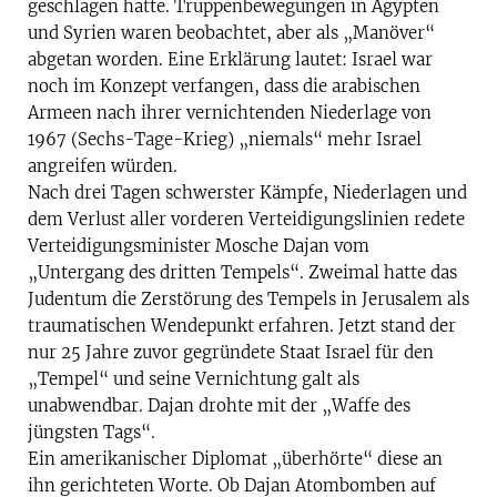
geschlagen hatte. Truppenbewegungen in Ägypten
und Syrien waren beobachtet, aber als „Manöver“
abgetan worden. Eine Erklärung lautet: Israel war
noch im Konzept verfangen, dass die arabischen
Armeen nach ihrer vernichtenden Niederlage von
1967 (Sechs-Tage-Krieg) „niemals“ mehr Israel
angreifen würden.
Nach drei Tagen schwerster Kämpfe, Niederlagen und
dem Verlust aller vorderen Verteidigungslinien redete
Verteidigungsminister Mosche Dajan vom
„Untergang des dritten Tempels“. Zweimal hatte das
Judentum die Zerstörung des Tempels in Jerusalem als
traumatischen Wendepunkt erfahren. Jetzt stand der
nur 25 Jahre zuvor gegründete Staat Israel für den
„Tempel“ und seine Vernichtung galt als
unabwendbar. Dajan drohte mit der „Waffe des
jüngsten Tags“.
Ein amerikanischer Diplomat „überhörte“ diese an
ihn gerichteten Worte. Ob Dajan Atombomben auf