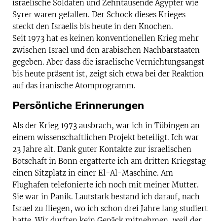
israelische Soldaten und Zehntausende Ägypter wie
Syrer waren gefallen. Der Schock dieses Krieges
steckt den Israelis bis heute in den Knochen.
Seit 1973 hat es keinen konventionellen Krieg mehr
zwischen Israel und den arabischen Nachbarstaaten
gegeben. Aber dass die israelische Vernichtungsangst
bis heute präsent ist, zeigt sich etwa bei der Reaktion
auf das iranische Atomprogramm.
Persönliche Erinnerungen
Als der Krieg 1973 ausbrach, war ich in Tübingen an
einem wissenschaftlichen Projekt beteiligt. Ich war
23 Jahre alt. Dank guter Kontakte zur israelischen
Botschaft in Bonn ergatterte ich am dritten Kriegstag
einen Sitzplatz in einer El-Al-Maschine. Am
Flughafen telefonierte ich noch mit meiner Mutter.
Sie war in Panik. Lautstark bestand ich darauf, nach
Israel zu fliegen, wo ich schon drei Jahre lang studiert
hatte. Wir durften kein Gepäck mitnehmen, weil der