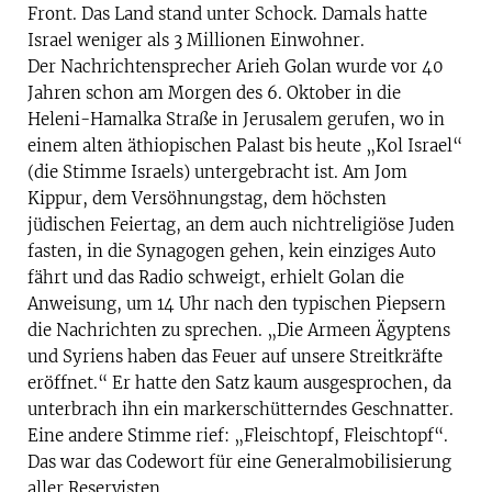
Front. Das Land stand unter Schock. Damals hatte
Israel weniger als 3 Millionen Einwohner.
Der Nachrichtensprecher Arieh Golan wurde vor 40
Jahren schon am Morgen des 6. Oktober in die
Heleni-Hamalka Straße in Jerusalem gerufen, wo in
einem alten äthiopischen Palast bis heute „Kol Israel“
(die Stimme Israels) untergebracht ist. Am Jom
Kippur, dem Versöhnungstag, dem höchsten
jüdischen Feiertag, an dem auch nichtreligiöse Juden
fasten, in die Synagogen gehen, kein einziges Auto
fährt und das Radio schweigt, erhielt Golan die
Anweisung, um 14 Uhr nach den typischen Piepsern
die Nachrichten zu sprechen. „Die Armeen Ägyptens
und Syriens haben das Feuer auf unsere Streitkräfte
eröffnet.“ Er hatte den Satz kaum ausgesprochen, da
unterbrach ihn ein markerschütterndes Geschnatter.
Eine andere Stimme rief: „Fleischtopf, Fleischtopf“.
Das war das Codewort für eine Generalmobilisierung
aller Reservisten.