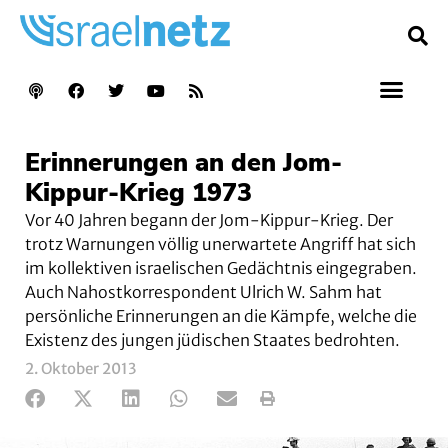
Erinnerungen an den Jom-
Kippur-Krieg 1973
Vor 40 Jahren begann der Jom-Kippur-Krieg. Der
trotz Warnungen völlig unerwartete Angriff hat sich
im kollektiven israelischen Gedächtnis eingegraben.
Auch Nahostkorrespondent Ulrich W. Sahm hat
persönliche Erinnerungen an die Kämpfe, welche die
Existenz des jungen jüdischen Staates bedrohten.
2. Oktober 2013