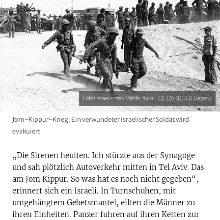
Foto: Israelisches Militär, flickr |
CC BY-NC 2.0 Generic
Jom-Kippur-Krieg: Ein verwundeter israelischer Soldat wird
evakuiert
„Die Sirenen heulten. Ich stürzte aus der Synagoge
und sah plötzlich Autoverkehr mitten in Tel Aviv. Das
am Jom Kippur. So was hat es noch nicht gegeben“,
erinnert sich ein Israeli. In Turnschuhen, mit
umgehängtem Gebetsmantel, eilten die Männer zu
ihren Einheiten. Panzer fuhren auf ihren Ketten zur