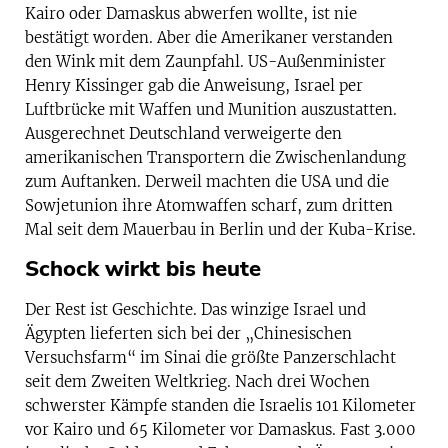
Kairo oder Damaskus abwerfen wollte, ist nie
bestätigt worden. Aber die Amerikaner verstanden
den Wink mit dem Zaunpfahl. US-Außenminister
Henry Kissinger gab die Anweisung, Israel per
Luftbrücke mit Waffen und Munition auszustatten.
Ausgerechnet Deutschland verweigerte den
amerikanischen Transportern die Zwischenlandung
zum Auftanken. Derweil machten die USA und die
Sowjetunion ihre Atomwaffen scharf, zum dritten
Mal seit dem Mauerbau in Berlin und der Kuba-Krise.
Schock wirkt bis heute
Der Rest ist Geschichte. Das winzige Israel und
Ägypten lieferten sich bei der „Chinesischen
Versuchsfarm“ im Sinai die größte Panzerschlacht
seit dem Zweiten Weltkrieg. Nach drei Wochen
schwerster Kämpfe standen die Israelis 101 Kilometer
vor Kairo und 65 Kilometer vor Damaskus. Fast 3.000