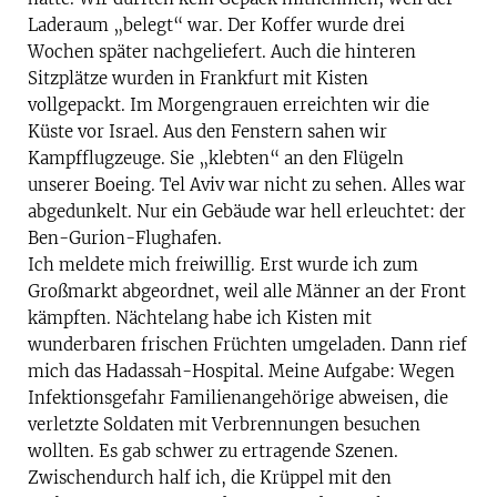
Laderaum „belegt“ war. Der Koffer wurde drei
Wochen später nachgeliefert. Auch die hinteren
Sitzplätze wurden in Frankfurt mit Kisten
vollgepackt. Im Morgengrauen erreichten wir die
Küste vor Israel. Aus den Fenstern sahen wir
Kampfflugzeuge. Sie „klebten“ an den Flügeln
unserer Boeing. Tel Aviv war nicht zu sehen. Alles war
abgedunkelt. Nur ein Gebäude war hell erleuchtet: der
Ben-Gurion-Flughafen.
Ich meldete mich freiwillig. Erst wurde ich zum
Großmarkt abgeordnet, weil alle Männer an der Front
kämpften. Nächtelang habe ich Kisten mit
wunderbaren frischen Früchten umgeladen. Dann rief
mich das Hadassah-Hospital. Meine Aufgabe: Wegen
Infektionsgefahr Familienangehörige abweisen, die
verletzte Soldaten mit Verbrennungen besuchen
wollten. Es gab schwer zu ertragende Szenen.
Zwischendurch half ich, die Krüppel mit den