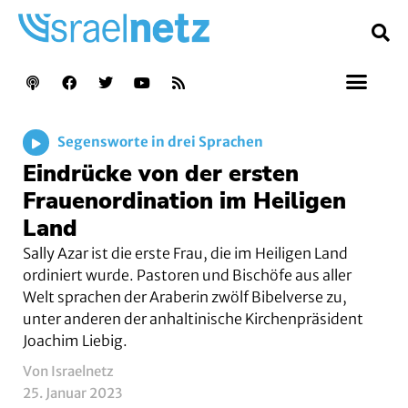
Segensworte in drei Sprachen
Eindrücke von der ersten
Frauenordination im Heiligen
Land
Sally Azar ist die erste Frau, die im Heiligen Land
ordiniert wurde. Pastoren und Bischöfe aus aller
Welt sprachen der Araberin zwölf Bibelverse zu,
unter anderen der anhaltinische Kirchenpräsident
Joachim Liebig.
Von Israelnetz
25. Januar 2023