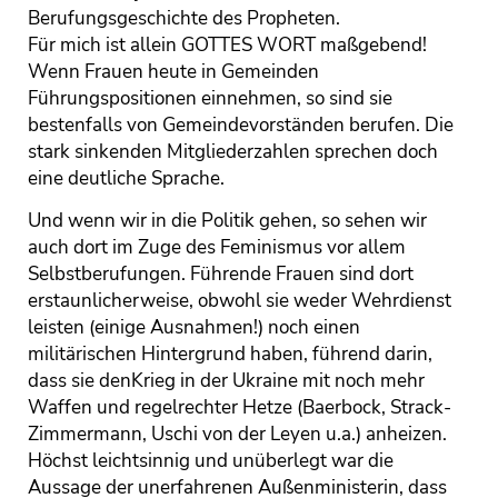
Berufungsgeschichte des Propheten.
Für mich ist allein GOTTES WORT maßgebend!
Wenn Frauen heute in Gemeinden
Führungspositionen einnehmen, so sind sie
bestenfalls von Gemeindevorständen berufen. Die
stark sinkenden Mitgliederzahlen sprechen doch
eine deutliche Sprache.
Und wenn wir in die Politik gehen, so sehen wir
auch dort im Zuge des Feminismus vor allem
Selbstberufungen. Führende Frauen sind dort
erstaunlicherweise, obwohl sie weder Wehrdienst
leisten (einige Ausnahmen!) noch einen
militärischen Hintergrund haben, führend darin,
dass sie denKrieg in der Ukraine mit noch mehr
Waffen und regelrechter Hetze (Baerbock, Strack-
Zimmermann, Uschi von der Leyen u.a.) anheizen.
Höchst leichtsinnig und unüberlegt war die
Aussage der unerfahrenen Außenministerin, dass