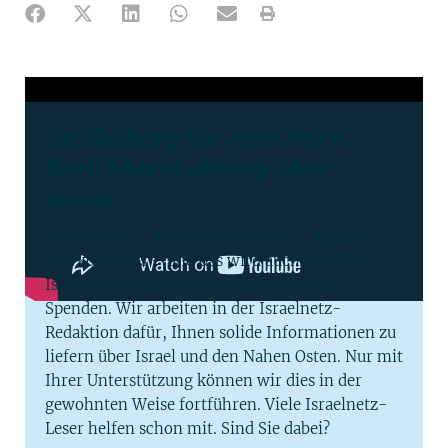
Ihr Beitrag für eine faire
Berichterstattung über
Israel
Bei Israelnetz sind alle Beiträge frei zugänglich
und kostenlos – und das wird auch so bleiben.
Israelnetz finanziert sich durch freiwillige
Spenden. Wir arbeiten in der Israelnetz-
Redaktion dafür, Ihnen solide Informationen zu
liefern über Israel und den Nahen Osten. Nur mit
Ihrer Unterstützung können wir dies in der
gewohnten Weise fortführen. Viele Israelnetz-
Leser helfen schon mit. Sind Sie dabei?