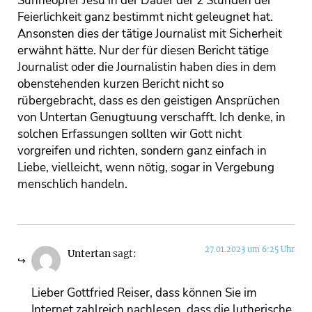
Sühneopfer Jesu in der Dauer der 2 Stunden der
Feierlichkeit ganz bestimmt nicht geleugnet hat.
Ansonsten dies der tätige Journalist mit Sicherheit
erwähnt hätte. Nur der für diesen Bericht tätige
Journalist oder die Journalistin haben dies in dem
obenstehenden kurzen Bericht nicht so
rübergebracht, dass es den geistigen Ansprüchen
von Untertan Genugtuung verschafft. Ich denke, in
solchen Erfassungen sollten wir Gott nicht
vorgreifen und richten, sondern ganz einfach in
Liebe, vielleicht, wenn nötig, sogar in Vergebung
menschlich handeln.
27.01.2023 um 6:25 Uhr
Untertan
sagt:
Lieber Gottfried Reiser, dass können Sie im
Internet zahlreich nachlesen, dass die lutherische