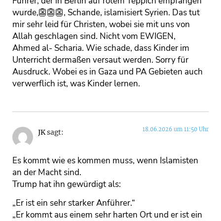
Führer, der in Berlin auf rotem Teppich empfangen
wurde,👺👺👺, Schande, islamisiert Syrien. Das tut
mir sehr leid für Christen, wobei sie mit uns von
Allah geschlagen sind. Nicht vom EWIGEN,
Ahmed al- Scharia. Wie schade, dass Kinder im
Unterricht dermaßen versaut werden. Sorry für
Ausdruck. Wobei es in Gaza und PA Gebieten auch
verwerflich ist, was Kinder lernen.
18.06.2026 um 11:50 Uhr
JK
sagt:
Es kommt wie es kommen muss, wenn Islamisten
an der Macht sind.
Trump hat ihn gewürdigt als:
„Er ist ein sehr starker Anführer.“
„Er kommt aus einem sehr harten Ort und er ist ein