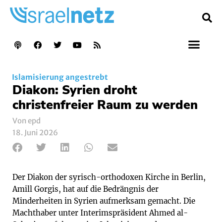
Islamisierung angestrebt
Diakon: Syrien droht
christenfreier Raum zu werden
Von epd
18. Juni 2026
Der Diakon der syrisch-orthodoxen Kirche in Berlin,
Amill Gorgis, hat auf die Bedrängnis der
Minderheiten in Syrien aufmerksam gemacht. Die
Machthaber unter Interimspräsident Ahmed al-