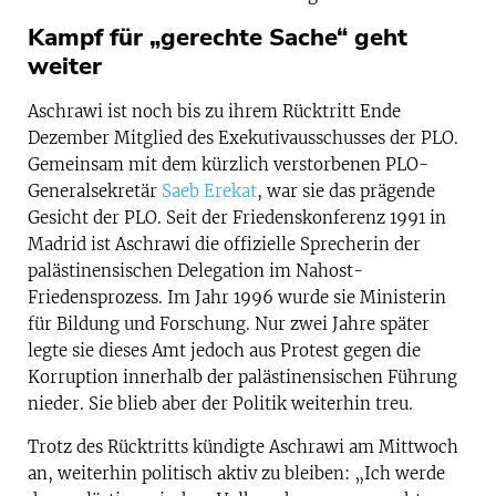
Kampf für „gerechte Sache“ geht
weiter
Aschrawi ist noch bis zu ihrem Rücktritt Ende
Dezember Mitglied des Exekutivausschusses der PLO.
Gemeinsam mit dem kürzlich verstorbenen PLO-
Generalsekretär
Saeb Erekat
, war sie das prägende
Gesicht der PLO. Seit der Friedenskonferenz 1991 in
Madrid ist Aschrawi die offizielle Sprecherin der
palästinensischen Delegation im Nahost-
Friedensprozess. Im Jahr 1996 wurde sie Ministerin
für Bildung und Forschung. Nur zwei Jahre später
legte sie dieses Amt jedoch aus Protest gegen die
Korruption innerhalb der palästinensischen Führung
nieder. Sie blieb aber der Politik weiterhin treu.
Trotz des Rücktritts kündigte Aschrawi am Mittwoch
an, weiterhin politisch aktiv zu bleiben: „Ich werde