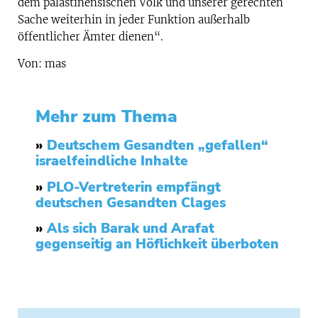
dem palästinensischen Volk und unserer gerechten
Sache weiterhin in jeder Funktion außerhalb
öffentlicher Ämter dienen“.
Von: mas
Mehr zum Thema
»
Deutschem Gesandten „gefallen“
israelfeindliche Inhalte
»
PLO-Vertreterin empfängt
deutschen Gesandten Clages
»
Als sich Barak und Arafat
gegenseitig an Höflichkeit überboten