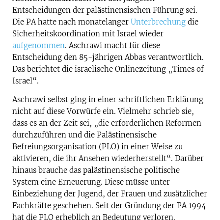
Entscheidungen der palästinensischen Führung sei.
Die PA hatte nach monatelanger
Unterbrechung
die
Sicherheitskoordination mit Israel wieder
aufgenommen
. Aschrawi macht für diese
Entscheidung den 85-jährigen Abbas verantwortlich.
Das berichtet die israelische Onlinezeitung „Times of
Israel“.
Aschrawi selbst ging in einer schriftlichen Erklärung
nicht auf diese Vorwürfe ein. Vielmehr schrieb sie,
dass es an der Zeit sei, „die erforderlichen Reformen
durchzuführen und die Palästinensische
Befreiungsorganisation (PLO) in einer Weise zu
aktivieren, die ihr Ansehen wiederherstellt“. Darüber
hinaus brauche das palästinensische politische
System eine Erneuerung. Diese müsse unter
Einbeziehung der Jugend, der Frauen und zusätzlicher
Fachkräfte geschehen. Seit der Gründung der PA 1994
hat die PLO erheblich an Bedeutung verloren.