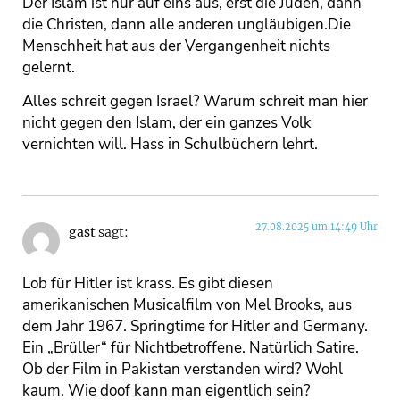
Der Islam ist nur auf eins aus, erst die Juden, dann
die Christen, dann alle anderen ungläubigen.Die
Menschheit hat aus der Vergangenheit nichts
gelernt.
Alles schreit gegen Israel? Warum schreit man hier
nicht gegen den Islam, der ein ganzes Volk
vernichten will. Hass in Schulbüchern lehrt.
27.08.2025 um 14:49 Uhr
gast
sagt:
Lob für Hitler ist krass. Es gibt diesen
amerikanischen Musicalfilm von Mel Brooks, aus
dem Jahr 1967. Springtime for Hitler and Germany.
Ein „Brüller“ für Nichtbetroffene. Natürlich Satire.
Ob der Film in Pakistan verstanden wird? Wohl
kaum. Wie doof kann man eigentlich sein?