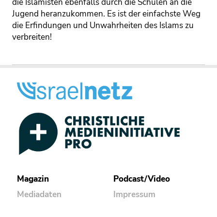
die Islamisten ebenfalls durch die Schulen an die
Jugend heranzukommen. Es ist der einfachste Weg
die Erfindungen und Unwahrheiten des Islams zu
verbreiten!
Magazin
Podcast/Video
Mediadaten
Impressum