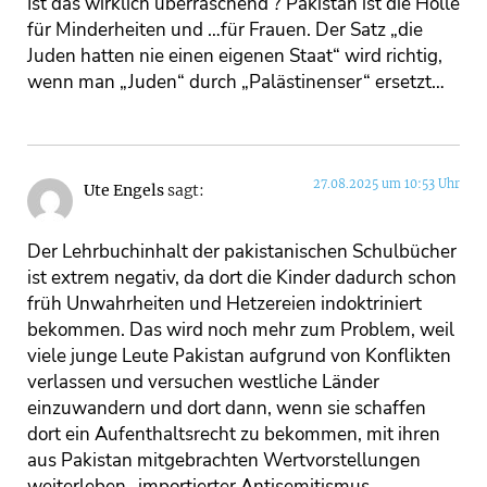
Ist das wirklich überraschend ? Pakistan ist die Hölle
für Minderheiten und …für Frauen. Der Satz „die
Juden hatten nie einen eigenen Staat“ wird richtig,
wenn man „Juden“ durch „Palästinenser“ ersetzt…
27.08.2025 um 10:53 Uhr
Ute Engels
sagt:
Der Lehrbuchinhalt der pakistanischen Schulbücher
ist extrem negativ, da dort die Kinder dadurch schon
früh Unwahrheiten und Hetzereien indoktriniert
bekommen. Das wird noch mehr zum Problem, weil
viele junge Leute Pakistan aufgrund von Konflikten
verlassen und versuchen westliche Länder
einzuwandern und dort dann, wenn sie schaffen
dort ein Aufenthaltsrecht zu bekommen, mit ihren
aus Pakistan mitgebrachten Wertvorstellungen
weiterleben- importierter Antisemitismus