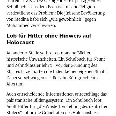
schreibt IMPACT-SE. Folgende Textpassage eines
Schulbuches aus dem Fach islamische Religion
verdeutliche das Problem: Die jüdische Bevölkerung
von Medina habe sich „wie gewöhnlich“ gegen
Mohammed verschworen.
Lob für Hitler ohne Hinweis auf
Holocaust
An anderer Stelle verbreiten manche Bücher
historische Unwahrheiten. Ein Schulbuch für Neunt-
und Zehntklässler lehrt: „Vor der Gründung des
Staates Israel hatten die Juden keinen eigenen Staat“.
Dabei verschwiegen sie jüdische Königreiche im
Altertum.
Auch entscheidende Informationen unterschlage das
pakistanische Bildungssystem. Ein Schulbuch lobt
Adolf Hitler für „die Wiederherstellung des deutschen
Stolzes“, ohne die Gräueltaten des Holocausts zu