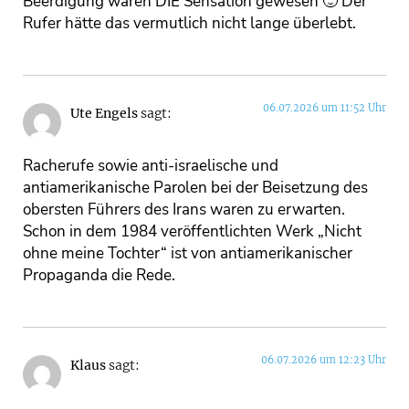
Beerdigung wären DIE Sensation gewesen 🙂 Der
Rufer hätte das vermutlich nicht lange überlebt.
06.07.2026 um 11:52 Uhr
Ute Engels
sagt:
Racherufe sowie anti-israelische und
antiamerikanische Parolen bei der Beisetzung des
obersten Führers des Irans waren zu erwarten.
Schon in dem 1984 veröffentlichten Werk „Nicht
ohne meine Tochter“ ist von antiamerikanischer
Propaganda die Rede.
06.07.2026 um 12:23 Uhr
Klaus
sagt: