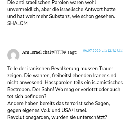
Die antiisraelischen Parolen waren wohl
unvermeidlich, aber die israelische Antwort hatte
und hat weit mehr Substanz, wie schon gesehen.
SHALOM
06.07.2026 um 12:34 Uhr
Am Israel chai✡️🇮🇱💙
sagt:
Teile der iranischen Bevölkerung müssen Trauer
zeigen. Die wahren, freiheitsliebenden Iraner sind
nicht anwesend. Hassparolen teils ein islamistisches
Bestreben. Der Sohn! Wo mag er verletzt oder auch
tot sich befinden?
Andere haben bereits das terroristische Sagen,
gegen eigenes Volk und USA/ Israel.
Revolutionsgarden, wurden sie unterschätzt?