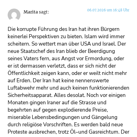
06.07.2026 um 16:48 Uhr
Marita
sagt:
Die korrupte Führung des Iran hat ihren Bürgern
keinerlei Perspektiven zu bieten. Islam wird immer
scheitern. So wettert man über USA und Israel. Der
neue Staatschef des Iran blieb der Beerdigung
seines Vaters fern, aus Angst vor Ermordung, oder
er ist dermassen verletzt, dass er sich nicht der
Öffentlichkeit zeigen kann, oder er weilt nicht mehr
auf Erden. Der Iran hat keine nennenswerte
Luftabwehr mehr und auch keinen funktionierenden
Sicherheitsapparat. Alles desolat. Noch vor einigen
Monaten gingen Iraner auf die Strasse und
begehrten auf gegen explodierende Preise,
miserable Lebensbedingungen und Gängelung
durch religiöse Vorschriften. Es werden bald neue
Proteste ausbrechen, trotz Öl–und Gasreichtum. Der