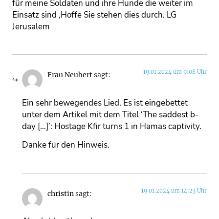
für meine Soldaten und ihre Hunde die weiter im
Einsatz sind ,Hoffe Sie stehen dies durch. LG
Jerusalem
19.01.2024 um 9:08 Uhr
Frau Neubert
sagt:
Ein sehr bewegendes Lied. Es ist eingebettet
unter dem Artikel mit dem Titel ‘The saddest b-
day […]’: Hostage Kfir turns 1 in Hamas captivity.
Danke für den Hinweis.
19.01.2024 um 14:23 Uhr
christin
sagt: