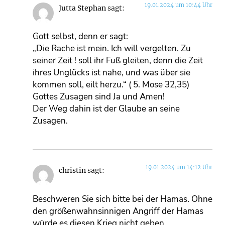
19.01.2024 um 10:44 Uhr
Jutta Stephan
sagt:
Gott selbst, denn er sagt:
„Die Rache ist mein. Ich will vergelten. Zu
seiner Zeit ! soll ihr Fuß gleiten, denn die Zeit
ihres Unglücks ist nahe, und was über sie
kommen soll, eilt herzu.“ ( 5. Mose 32,35)
Gottes Zusagen sind Ja und Amen!
Der Weg dahin ist der Glaube an seine
Zusagen.
19.01.2024 um 14:12 Uhr
christin
sagt:
Beschweren Sie sich bitte bei der Hamas. Ohne
den größenwahnsinnigen Angriff der Hamas
würde es diesen Krieg nicht geben.