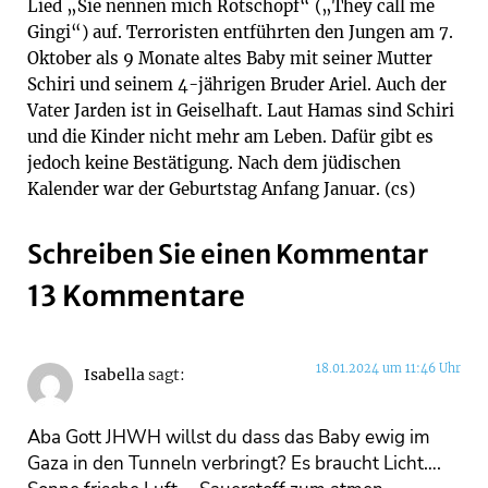
Lied „Sie nennen mich Rotschopf“ („They call me
Gingi“) auf. Terroristen entführten den Jungen am 7.
Oktober als 9 Monate altes Baby mit seiner Mutter
Schiri und seinem 4-jährigen Bruder Ariel. Auch der
Vater Jarden ist in Geiselhaft. Laut Hamas sind Schiri
und die Kinder nicht mehr am Leben. Dafür gibt es
jedoch keine Bestätigung. Nach dem jüdischen
Kalender war der Geburtstag Anfang Januar. (cs)
Schreiben Sie einen Kommentar
13 Kommentare
18.01.2024 um 11:46 Uhr
Isabella
sagt:
Aba Gott JHWH willst du dass das Baby ewig im
Gaza in den Tunneln verbringt? Es braucht Licht….