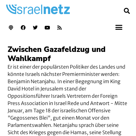
Zwischen Gazafeldzug und
Wahlkampf
Er ist einer der populärsten Politiker des Landes und
könnte Israels nächster Premierminister werden:
Benjamin Netanjahu. In einer Begegnung im King
David Hotel in Jerusalem stand der
Oppositionsführer Israels Vertretern der Foreign
Press Association in Israel Rede und Antwort - Mitte
Januar, am Tage 18 der israelischen Offensive
"Gegossenes Blei", gut einen Monat vor den
Parlamentswahlen. Netanjahu sprach über seine
Sicht des Krieges gegen die Hamas, seine Stellung