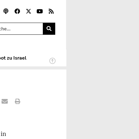
ot zu Israel
 in