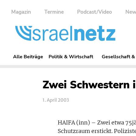
Magazin
Termine
Podcast/Video
New
Alle Beiträge
Politik & Wirtschaft
Gesellschaft &
Zwei Schwestern i
1. April 2003
HAIFA (inn) – Zwei etwa 75jä
Schutzraum erstickt. Polizis