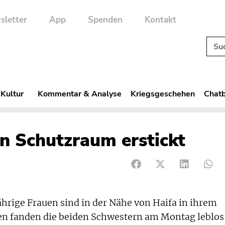
sletter
App
Spenden
Kontakt
 Kultur
Kommentar & Analyse
Kriegsgeschehen
Chatb
n Schutzraum erstickt
hrige Frauen sind in der Nähe von Haifa in ihrem
ten fanden die beiden Schwestern am Montag leblos