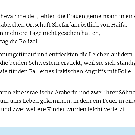
Sheva“ meldet, lebten die Frauen gemeinsam in ein
bischen Ortschaft Shefar´am östlich von Haifa.
 mehrere Tage nicht gesehen hatten,
ag die Polizei.
nungstür auf und entdeckten die Leichen auf dem
ie beiden Schwestern erstickt, weil sie sich ständi
ie für den Fall eines irakischen Angriffs mit Folie
ren eine israelische Araberin und zwei ihrer Söhn
raum ums Leben gekommen, in dem ein Feuer in ei
und zwei weitere Kinder wurden leicht verletzt.