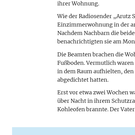
ihrer Wohnung.
Wie der Radiosender „Arutz 
Einzimmerwohnung in der ara
Nachdem Nachbarn die beiden
benachrichtigten sie am Mont
Die Beamten brachen die Woh
Fußboden. Vermutlich waren d
in dem Raum aufhielten, den s
abgedichtet hatten.
Erst vor etwa zwei Wochen wa
über Nacht in ihrem Schutz
Kohleofen brannte. Der Vater 