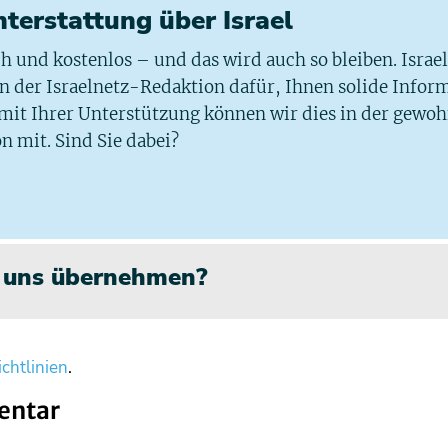
chterstattung über Israel
ich und kostenlos – und das wird auch so bleiben. Israe
 in der Israelnetz-Redaktion dafür, Ihnen solide Infor
 mit Ihrer Unterstützung können wir dies in der gewo
n mit. Sind Sie dabei?
n uns übernehmen?
chtlinien
.
entar