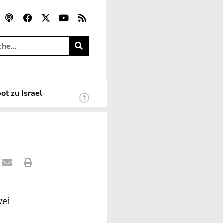
ot zu Israel
wei