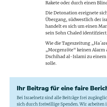
Rakete oder durch einen Blin
Die Detonation ereignete si
Übergang, südwestlich der is
handelt es sich um einen Man
sein Sohn Chaled identifzier
Wie die Tageszeitung „Ha´ar
„Morgenröte“ keinen Alarm a
Dschihad al-Islami zu einem
solle.
Ihr Beitrag für eine faire Beri
Bei Israelnetz sind alle Beiträge frei zugängl
sich durch freiwillige Spenden. Wir arbeiten