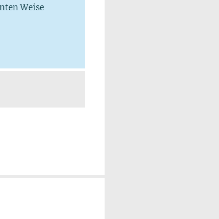
hnten Weise