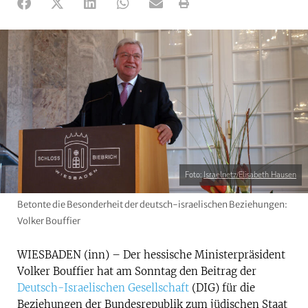
Foto:
Israelnetz/Elisabeth Hausen
Betonte die Besonderheit der deutsch-israelischen Beziehungen:
Volker Bouffier
WIESBADEN (inn) – Der hessische Ministerpräsident
Volker Bouffier hat am Sonntag den Beitrag der
Deutsch-Israelischen Gesellschaft
(DIG) für die
Beziehungen der Bundesrepublik zum jüdischen Staat