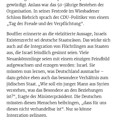
gewürdigt. Anlass war das 50-jährige Bestehen der
Organisation. In seiner Festrede im Wiesbadener
Schloss Biebrich sprach der CDU-Politiker von einem
„Tag der Freude und der Verpflichtung“.
Bouffier erinnerte an die vielzitierte Aussage, Israels
Existenzrecht sei deutsche Staatsräson. Das wirke sich
auch auf die Integration von Flüchtlingen aus Staaten
aus, die Israel feindlich gesinnt seien. Viele
Neuankömmlinge seien mit einem einzigen Feindbild
aufgewachsen und erzogen worden: Israel. Sie
müssten nun lernen, was Deutschland ausmache –
dazu gehöre eben auch das besondere Verhältnis zum
jüdischen Staat. „Wie soll ein junger Mann aus Syrien
verstehen, was das Besondere an den Beziehungen
ist?“, fragte der Ministerpräsident. Die Deutschen
müssten diesen Menschen beibringen, „dass für uns
dieses nicht verhandelbar ist“. Nur so könne
Integration gelingen.