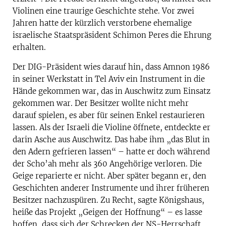
Violinen eine traurige Geschichte stehe. Vor zwei
Jahren hatte der kürzlich verstorbene ehemalige
israelische Staatspräsident Schimon Peres die Ehrung
erhalten.
Der DIG-Präsident wies darauf hin, dass Amnon 1986
in seiner Werkstatt in Tel Aviv ein Instrument in die
Hände gekommen war, das in Auschwitz zum Einsatz
gekommen war. Der Besitzer wollte nicht mehr
darauf spielen, es aber für seinen Enkel restaurieren
lassen. Als der Israeli die Violine öffnete, entdeckte er
darin Asche aus Auschwitz. Das habe ihm „das Blut in
den Adern gefrieren lassen“ – hatte er doch während
der Scho’ah mehr als 360 Angehörige verloren. Die
Geige reparierte er nicht. Aber später begann er, den
Geschichten anderer Instrumente und ihrer früheren
Besitzer nachzuspüren. Zu Recht, sagte Königshaus,
heiße das Projekt „Geigen der Hoffnung“ – es lasse
hoffen, dass sich der Schrecken der NS-Herrschaft