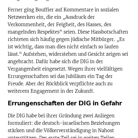
Ferner ging Bouffier auf Kommentare in sozialen
Netzwerken ein, die ein „Ausdruck der
Verkommenheit, der Feigheit, des Hasses, des
mangelnden Respektes“ seien. Diese Hassbotschaften
richteten sich häufig gegen jüdische Mitbürger. „Es
ist wichtig, dass man dies nicht einfach so laufen
lässt.“ Aufstehen, widerstehen und Gesicht zeigen sei
angebracht. Dafür habe sich die DIG in der
Vergangenheit eingesetzt. Wegen ihrer vielfältigen
Errungenschaften sei das Jubiläum ein Tag der
Freude. Aber der Rückblick verpflichte auch zu
weiterem Engagement in der Zukunft.
Errungenschaften der DIG in Gefahr
Die DIG habe bei ihrer Gründung zwei Anliegen
formuliert: die deutsch-israelischen Beziehungen
stärken und die Völkerverständigung in Nahost
unterstützen. Der erste Teil sei in weiten Teilen