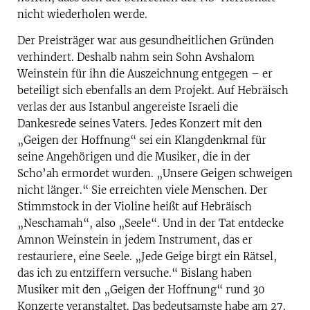
nicht wiederholen werde.
Der Preisträger war aus gesundheitlichen Gründen
verhindert. Deshalb nahm sein Sohn Avshalom
Weinstein für ihn die Auszeichnung entgegen – er
beteiligt sich ebenfalls an dem Projekt. Auf Hebräisch
verlas der aus Istanbul angereiste Israeli die
Dankesrede seines Vaters. Jedes Konzert mit den
„Geigen der Hoffnung“ sei ein Klangdenkmal für
seine Angehörigen und die Musiker, die in der
Scho’ah ermordet wurden. „Unsere Geigen schweigen
nicht länger.“ Sie erreichten viele Menschen. Der
Stimmstock in der Violine heißt auf Hebräisch
„Neschamah“, also „Seele“. Und in der Tat entdecke
Amnon Weinstein in jedem Instrument, das er
restauriere, eine Seele. „Jede Geige birgt ein Rätsel,
das ich zu entziffern versuche.“ Bislang haben
Musiker mit den „Geigen der Hoffnung“ rund 30
Konzerte veranstaltet. Das bedeutsamste habe am 27.