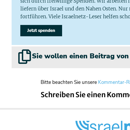
sich durch freiwillige Spenden. Wir arbeiten
liefern über Israel und den Nahen Osten. Nur
fortführen. Viele Israelnetz-Leser helfen scho
Jetzt spenden
Sie wollen einen Beitrag vo
Bitte beachten Sie unsere
Kommentar-Ri
Schreiben Sie einen Komm