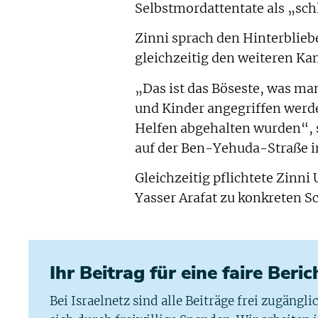
Selbstmordattentate als „sc
Zinni sprach den Hinterblieb
gleichzeitig den weiteren Ka
„Das ist das Böseste, was ma
und Kinder angegriffen werd
Helfen abgehalten wurden“, 
auf der Ben-Yehuda-Straße i
Gleichzeitig pflichtete Zinn
Yasser Arafat zu konkreten Sc
Ihr Beitrag für eine faire Beri
Bei Israelnetz sind alle Beiträge frei zugängl