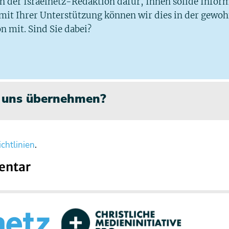
 in der Israelnetz-Redaktion dafür, Ihnen solide Infor
 mit Ihrer Unterstützung können wir dies in der gewo
n mit. Sind Sie dabei?
n uns übernehmen?
chtlinien
.
entar