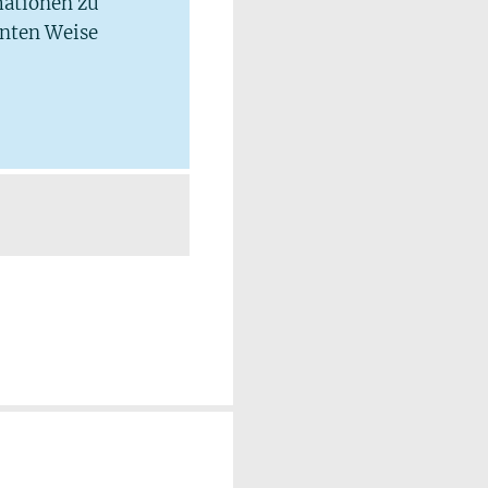
mationen zu
hnten Weise