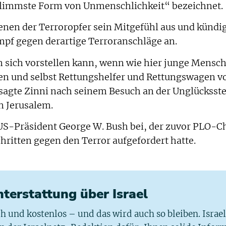
hlimmste Form von Unmenschlichkeit“ bezeichnet.
enen der Terroropfer sein Mitgefühl aus und kündi
mpf gegen derartige Terroranschläge an.
n sich vorstellen kann, wenn wie hier junge Mensc
en und selbst Rettungshelfer und Rettungswagen 
sagte Zinni nach seinem Besuch an der Unglücksste
n Jerusalem.
i US-Präsident George W. Bush bei, der zuvor PLO-C
hritten gegen den Terror aufgefordert hatte.
chterstattung über Israel
ich und kostenlos – und das wird auch so bleiben. Israe