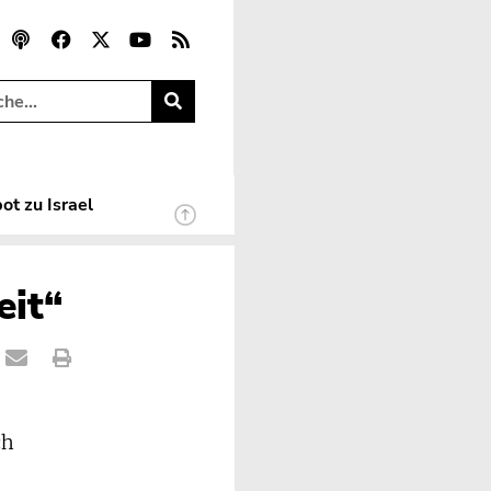
ot zu Israel
eit“
ch