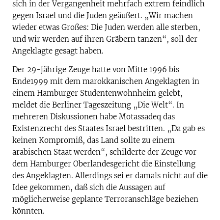
sich in der Vergangenheit mehrfach extrem feindlich
gegen Israel und die Juden geäußert. „Wir machen
wieder etwas Großes: Die Juden werden alle sterben,
und wir werden auf ihren Gräbern tanzen“, soll der
Angeklagte gesagt haben.
Der 29-jährige Zeuge hatte von Mitte 1996 bis
Ende1999 mit dem marokkanischen Angeklagten in
einem Hamburger Studentenwohnheim gelebt,
meldet die Berliner Tageszeitung „Die Welt“. In
mehreren Diskussionen habe Motassadeq das
Existenzrecht des Staates Israel bestritten. „Da gab es
keinen Kompromiß, das Land sollte zu einem
arabischen Staat werden“, schilderte der Zeuge vor
dem Hamburger Oberlandesgericht die Einstellung
des Angeklagten. Allerdings sei er damals nicht auf die
Idee gekommen, daß sich die Aussagen auf
möglicherweise geplante Terroranschläge beziehen
könnten.