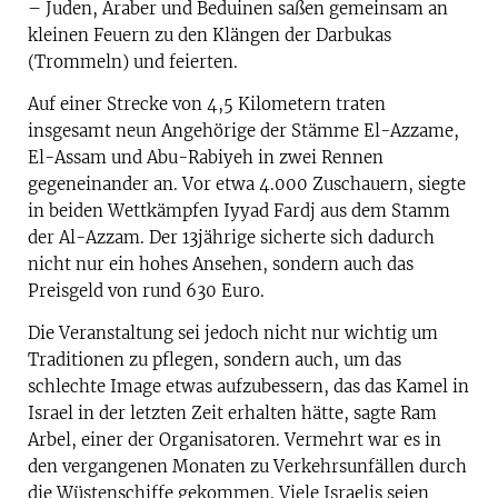
– Juden, Araber und Beduinen saßen gemeinsam an
kleinen Feuern zu den Klängen der Darbukas
(Trommeln) und feierten.
Auf einer Strecke von 4,5 Kilometern traten
insgesamt neun Angehörige der Stämme El-Azzame,
El-Assam und Abu-Rabiyeh in zwei Rennen
gegeneinander an. Vor etwa 4.000 Zuschauern, siegte
in beiden Wettkämpfen Iyyad Fardj aus dem Stamm
der Al-Azzam. Der 13jährige sicherte sich dadurch
nicht nur ein hohes Ansehen, sondern auch das
Preisgeld von rund 630 Euro.
Die Veranstaltung sei jedoch nicht nur wichtig um
Traditionen zu pflegen, sondern auch, um das
schlechte Image etwas aufzubessern, das das Kamel in
Israel in der letzten Zeit erhalten hätte, sagte Ram
Arbel, einer der Organisatoren. Vermehrt war es in
den vergangenen Monaten zu Verkehrsunfällen durch
die Wüstenschiffe gekommen. Viele Israelis seien