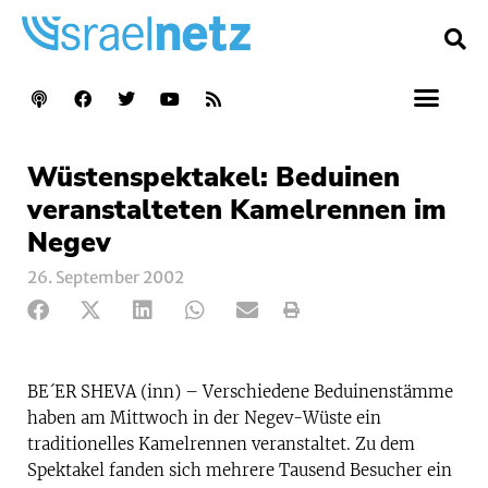
Wüstenspektakel: Beduinen
veranstalteten Kamelrennen im
Negev
26. September 2002
BE´ER SHEVA (inn) – Verschiedene Beduinenstämme
haben am Mittwoch in der Negev-Wüste ein
traditionelles Kamelrennen veranstaltet. Zu dem
Spektakel fanden sich mehrere Tausend Besucher ein