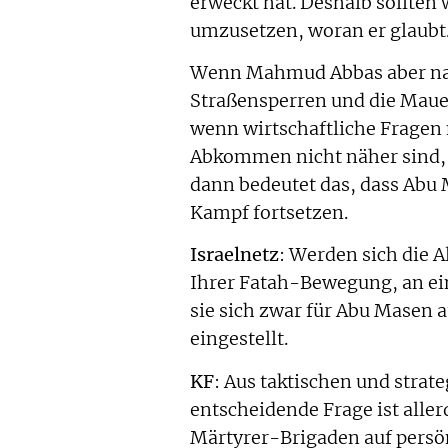
erweckt hat. Deshalb sollten
umzusetzen, woran er glaubt
Wenn Mahmud Abbas aber nach
Straßensperren und die Maue
wenn wirtschaftliche Fragen 
Abkommen nicht näher sind, 
dann bedeutet das, dass Abu
Kampf fortsetzen.
Israelnetz
: Werden sich die 
Ihrer Fatah-Bewegung, an ein
sie sich zwar für Abu Masen 
eingestellt.
KF
: Aus taktischen und strat
entscheidende Frage ist aller
Märtyrer-Brigaden auf persö