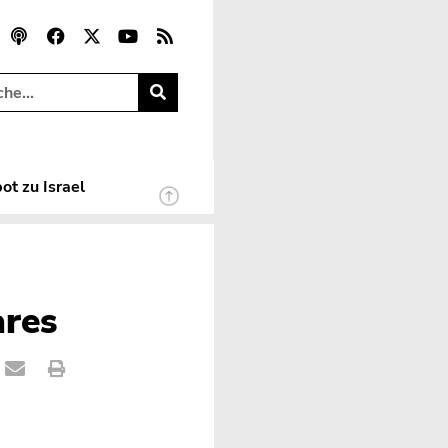
ot zu Israel
ares