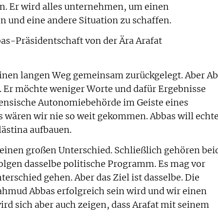
den. Er wird alles unternehmen, um einen
n und eine andere Situation zu schaffen.
bas-Präsidentschaft von der Ära Arafat
 einen langen Weg gemeinsam zurückgelegt. Aber A
. Er möchte weniger Worte und dafür Ergebnisse
inensische Autonomiebehörde im Geiste eines
rs wären wir nie so weit gekommen. Abbas will echt
alästina aufbauen.
keinen großen Unterschied. Schließlich gehören bei
olgen dasselbe politische Programm. Es mag vor
erschied gehen. Aber das Ziel ist dasselbe. Die
ahmud Abbas erfolgreich sein wird und wir einen
ird sich aber auch zeigen, dass Arafat mit seinem