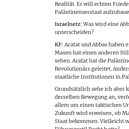
Realität. Er will echten Frie
Palästinenserstaat aufzubaue
Israelnetz
: Was wird eine Ab
unterscheiden?
KF
: Arafat und Abbas haben
Masen hat einen anderen Stil
sehen. Arafat hat die Paläst
Revolutionärs geleitet. Ande
staatliche Institutionen in P
Grundsätzlich sehe ich aber 
derselben Bewegung an, verf
allem um einen taktischen Unt
Zukunft wird erweisen, ob M
Staat bekommen. Vielleicht w