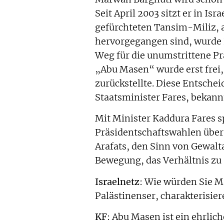
Seit April 2003 sitzt er in Isr
gefürchteten Tansim-Miliz, 
hervorgegangen sind, wurde B
Weg für die unumstrittene P
„Abu Masen“ wurde erst frei
zurückstellte. Diese Entsche
Staatsminister Fares, bekann
Mit Minister Kaddura Fares s
Präsidentschaftswahlen über
Arafats, den Sinn von Gewalt
Bewegung, das Verhältnis zu 
Israelnetz
: Wie würden Sie 
Palästinenser, charakterisie
KF
: Abu Masen ist ein ehrlic