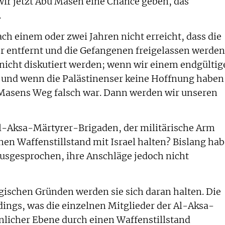
 wir jetzt Abu Masen eine Chance geben, das
.
 einem oder zwei Jahren nicht erreicht, dass die
r entfernt und die Gefangenen freigelassen werden
nicht diskutiert werden; wenn wir einem endgültig
und wenn die Palästinenser keine Hoffnung haben
 Masens Weg falsch war. Dann werden wir unseren
Al-Aksa-Märtyrer-Brigaden, der militärische Arm
en Waffenstillstand mit Israel halten? Bislang ha
ausgesprochen, ihre Anschläge jedoch nicht
egischen Gründen werden sie sich daran halten. Die
dings, was die einzelnen Mitglieder der Al-Aksa-
nlicher Ebene durch einen Waffenstillstand