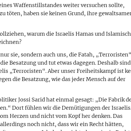
ines Waffenstillstandes weiter versuchen sollte,
 zu töten, haben sie keinen Grund, ihre gewaltsame
ollziehen, warum die Israelis Hamas und Islamisc
zeichnen?
 nur sie, sondern auch uns, die Fatah, „Terroristen“
n die Besatzung und tut etwas dagegen. Deshalb sind
aelis „Terroristen“. Aber unser Freiheitskampf ist ke
egen die Besatzung, wie das jeder Mensch auf der
litiker Jossi Sarid hat einmal gesagt: „Die Fabrik d
en.“ Dort fühlen wir die Demütigungen der Israelis
vom Herzen und nicht vom Kopf her denken. Das
allerdings noch nicht, dass wir ein Recht hätten,