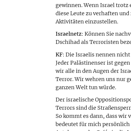
gewinnen. Wenn Israel trotz e
diese Leute zu verhaften und
Aktivitäten einzustellen.
Israelnetz
: Können Sie nachv
Dschihad als Terroristen be
KF
: Die Israelis nennen nicht
Jeder Palästinenser ist gege
wir alle in den Augen der Isr
Terror. Wir wehren uns nur g
ganzen Welt tun würde.
Der israelische Oppositionspo
Terrors sind die Straßensperr
So kommt es dann, dass wir 
bedeutet für mich persönlich 