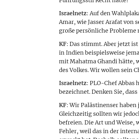
Führungsstil Recht hatte?
Israelnetz
: Auf den Wahlplak
Amar, wie Jasser Arafat von 
große persönliche Probleme 
KF
: Das stimmt. Aber jetzt 
in Indien beispielsweise jem
mit Mahatma Ghandi hätte, wü
des Volkes. Wir wollen sein 
Israelnetz
: PLO-Chef Abbas ha
bezeichnet. Denken Sie, dass
KF
: Wir Palästinenser haben 
Gleichzeitig sollten wir jed
befreien. Die Art und Weise,
Fehler, weil das in der inte