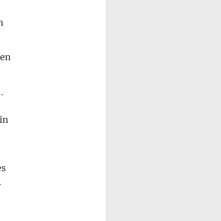
n
hen
.
in
es
.