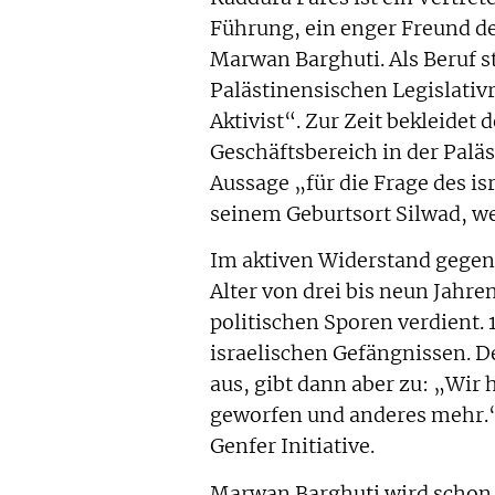
Führung, ein enger Freund de
Marwan Barghuti. Als Beruf st
Palästinensischen Legislativ
Aktivist“. Zur Zeit bekleidet
Geschäftsbereich in der Pal
Aussage „für die Frage des i
seinem Geburtsort Silwad, we
Im aktiven Widerstand gegen d
Alter von drei bis neun Jahre
politischen Sporen verdient. 1
israelischen Gefängnissen. D
aus, gibt dann aber zu: „Wir
geworfen und anderes mehr.“ I
Genfer Initiative.
Marwan Barghuti wird schon 