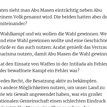
aten sieht man Abu Masen einträchtig neben Abu
seinem Volk genannt wird. Die beiden hatten aber d
miteinander?
ist Wahlkampf und wir wollen die Wahl gewinnen. W
and eine Wahl gewinnen wollte und eine Geschicht
rde er das auch nutzen. Arafat genießt das Vertra
Charisma nutzen, damit Abu Masen die Wahl gewinn
t den Einsatz von Waffen in der Intifada als Fehle
 der bewaffnete Kampf ein Fehler war?
jedes Recht, die Besatzung aktiv zu bekämpfen.
och andere Möglichkeiten nutzen, um unser Land zu
 wie wir Gewalt angewendet haben, war ein großer
rnationalen Gemeinschaft einen schlechten Eindruck