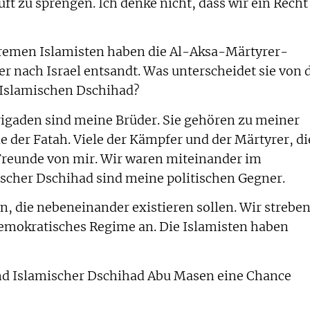
uft zu sprengen. Ich denke nicht, dass wir ein Recht
tremen Islamisten haben die Al-Aksa-Märtyrer-
r nach Israel entsandt. Was unterscheidet sie von 
slamischen Dschihad?
igaden sind meine Brüder. Sie gehören zu meiner
 der Fatah. Viele der Kämpfer und der Märtyrer, di
e Freunde von mir. Wir waren miteinander im
scher Dschihad sind meine politischen Gegner.
n, die nebeneinander existieren sollen. Wir strebe
 demokratisches Regime an. Die Islamisten haben
d Islamischer Dschihad Abu Masen eine Chance