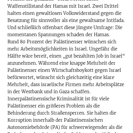
Waffenstillstand der Hamas mit Israel. Zwei Drittel
halten einen gewaltlosen Volkswiderstand gegen die
Besatzung für sinnvoller als eine gewaltsame Intifada.
Und schließlich offenbart diese jüngste Umfrage: Die
momentanen Spannungen schaden der Hamas.
Rund 80 Prozent der Palästinenser wünschen sich
mehr Arbeitsmöglichkeiten in Israel. Ungefähr die
Hälfte wäre bereit, einen „gut bezahlten Job in Israel“
anzunehmen. Während eine knappe Mehrheit der
Palästinenser einen Wirtschaftsboykott gegen Israel
befürwortet, wünscht sich gleichzeitig eine klare
Mehrheit, dass israelische Firmen mehr Arbeitsplätze
in der Westbank und in Gaza schaffen.
Innerpalästinensische Kriminalität ist für viele
Palästinenser ein größeres Problem als die
Behinderung durch Straßensperren. Sie halten die
Korruption innerhalb der Palästinensischen
Autonomiebehörde (PA) für schwerwiegender als die