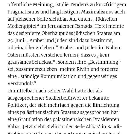
öffentliche Meinung, ist die Tendenz zu kurzfristigem
Pragmatismus und langfristigem Maximalismus auch
auf jüdischer Seite sichtbar. Auf einem „Jüdischen
Mediengipfel“ im Jerusalemer Ramada-Hotel meinte
das designierte Oberhaupt des jüdischen Staates am
25. Juni: „Araber und Juden sind dazu bestimmt,
miteinander zu leben!“ Araber und Juden im Nahen
Osten müssten verstehen lernen, dass es „kein
grausames Schicksal“, sondern ihre „Bestimmung“
sei, zusammenzuleben, meinte Rivlin und forderte
eine „ständige Kommunikation und gegenseitiges
Verständnis“.
Unmittelbar nach seiner Wahl hatte der als
ausgesprochener Siedlerbefürworter bekannte
Politiker, der sich mehrfach gegen die Einrichtung
eines palästinensischen Staates ausgesprochen hat,
eine Gratulation des palästinensischen Präsidenten
Abbas. Jetzt sieht Rivlin in der Rede Abbas‘ in Saudi-
Arabien eine Chance, das Vertrauen zwischen Israel