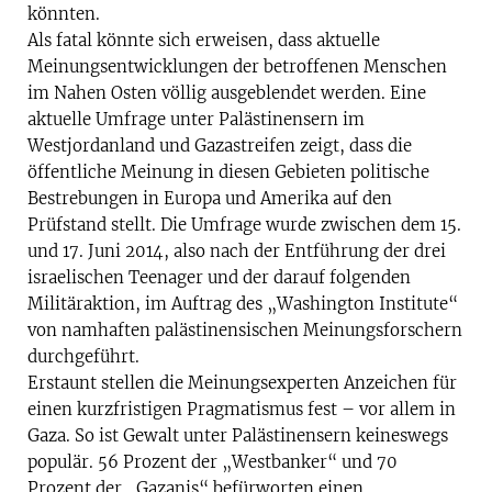
könnten.
Als fatal könnte sich erweisen, dass aktuelle
Meinungsentwicklungen der betroffenen Menschen
im Nahen Osten völlig ausgeblendet werden. Eine
aktuelle Umfrage unter Palästinensern im
Westjordanland und Gazastreifen zeigt, dass die
öffentliche Meinung in diesen Gebieten politische
Bestrebungen in Europa und Amerika auf den
Prüfstand stellt. Die Umfrage wurde zwischen dem 15.
und 17. Juni 2014, also nach der Entführung der drei
israelischen Teenager und der darauf folgenden
Militäraktion, im Auftrag des „Washington Institute“
von namhaften palästinensischen Meinungsforschern
durchgeführt.
Erstaunt stellen die Meinungsexperten Anzeichen für
einen kurzfristigen Pragmatismus fest – vor allem in
Gaza. So ist Gewalt unter Palästinensern keineswegs
populär. 56 Prozent der „Westbanker“ und 70
Prozent der „Gazanis“ befürworten einen