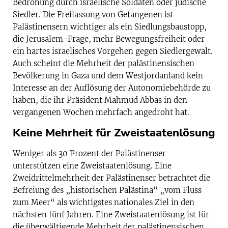
Bedrohung durch israelische Soldaten oder jüdische
Siedler. Die Freilassung von Gefangenen ist
Palästinensern wichtiger als ein Siedlungsbaustopp,
die Jerusalem-Frage, mehr Bewegungsfreiheit oder
ein hartes israelisches Vorgehen gegen Siedlergewalt.
Auch scheint die Mehrheit der palästinensischen
Bevölkerung in Gaza und dem Westjordanland kein
Interesse an der Auflösung der Autonomiebehörde zu
haben, die ihr Präsident Mahmud Abbas in den
vergangenen Wochen mehrfach angedroht hat.
Keine Mehrheit für Zweistaatenlösung
Weniger als 30 Prozent der Palästinenser
unterstützen eine Zweistaatenlösung. Eine
Zweidrittelmehrheit der Palästinenser betrachtet die
Befreiung des „historischen Palästina“ „vom Fluss
zum Meer“ als wichtigstes nationales Ziel in den
nächsten fünf Jahren. Eine Zweistaatenlösung ist für
die überwältigende Mehrheit der palästinensischen