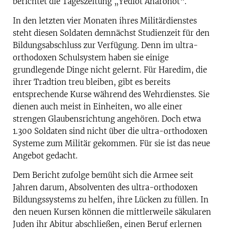
berichtet die Tageszeitung „Yediot Aharonot“.
In den letzten vier Monaten ihres Militärdienstes
steht diesen Soldaten demnächst Studienzeit für den
Bildungsabschluss zur Verfügung. Denn im ultra-
orthodoxen Schulsystem haben sie einige
grundlegende Dinge nicht gelernt. Für Haredim, die
ihrer Tradtion treu bleiben, gibt es bereits
entsprechende Kurse während des Wehrdienstes. Sie
dienen auch meist in Einheiten, wo alle einer
strengen Glaubensrichtung angehören. Doch etwa
1.300 Soldaten sind nicht über die ultra-orthodoxen
Systeme zum Militär gekommen. Für sie ist das neue
Angebot gedacht.
Dem Bericht zufolge bemüht sich die Armee seit
Jahren darum, Absolventen des ultra-orthodoxen
Bildungssystems zu helfen, ihre Lücken zu füllen. In
den neuen Kursen können die mittlerweile säkularen
Juden ihr Abitur abschließen, einen Beruf erlernen