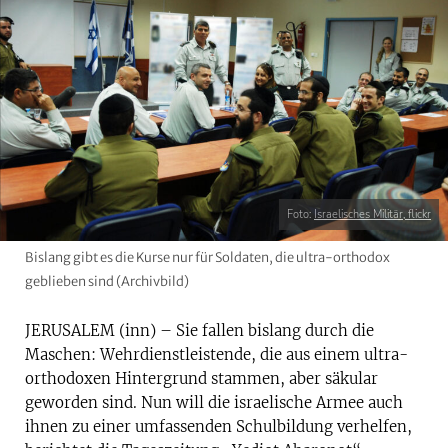
Foto:
Israelisches Militär, flickr
Bislang gibt es die Kurse nur für Soldaten, die ultra-orthodox
geblieben sind (Archivbild)
JERUSALEM (inn) – Sie fallen bislang durch die
Maschen: Wehrdienstleistende, die aus einem ultra-
orthodoxen Hintergrund stammen, aber säkular
geworden sind. Nun will die israelische Armee auch
ihnen zu einer umfassenden Schulbildung verhelfen,