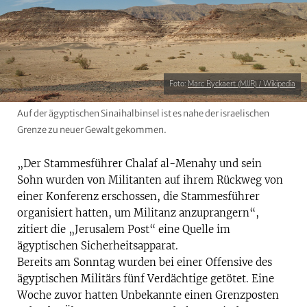
Foto:
Marc Ryckaert (MJJR) / Wikipedia
Auf der ägyptischen Sinaihalbinsel ist es nahe der israelischen
Grenze zu neuer Gewalt gekommen.
„Der Stammesführer Chalaf al-Menahy und sein
Sohn wurden von Militanten auf ihrem Rückweg von
einer Konferenz erschossen, die Stammesführer
organisiert hatten, um Militanz anzuprangern“,
zitiert die „Jerusalem Post“ eine Quelle im
ägyptischen Sicherheitsapparat.
Bereits am Sonntag wurden bei einer Offensive des
ägyptischen Militärs fünf Verdächtige getötet. Eine
Woche zuvor hatten Unbekannte einen Grenzposten