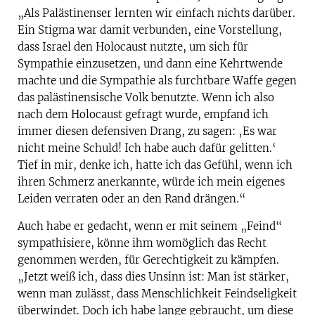
„Als Palästinenser lernten wir einfach nichts darüber.
Ein Stigma war damit verbunden, eine Vorstellung,
dass Israel den Holocaust nutzte, um sich für
Sympathie einzusetzen, und dann eine Kehrtwende
machte und die Sympathie als furchtbare Waffe gegen
das palästinensische Volk benutzte. Wenn ich also
nach dem Holocaust gefragt wurde, empfand ich
immer diesen defensiven Drang, zu sagen: ‚Es war
nicht meine Schuld! Ich habe auch dafür gelitten.‘
Tief in mir, denke ich, hatte ich das Gefühl, wenn ich
ihren Schmerz anerkannte, würde ich mein eigenes
Leiden verraten oder an den Rand drängen.“
Auch habe er gedacht, wenn er mit seinem „Feind“
sympathisiere, könne ihm womöglich das Recht
genommen werden, für Gerechtigkeit zu kämpfen.
„Jetzt weiß ich, dass dies Unsinn ist: Man ist stärker,
wenn man zulässt, dass Menschlichkeit Feindseligkeit
überwindet. Doch ich habe lange gebraucht, um diese