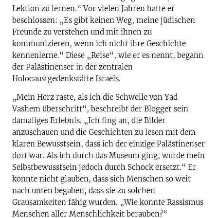
Lektion zu lernen.“ Vor vielen Jahren hatte er
beschlossen: „Es gibt keinen Weg, meine jüdischen
Freunde zu verstehen und mit ihnen zu
kommunizieren, wenn ich nicht ihre Geschichte
kennenlerne.“ Diese „Reise“, wie er es nennt, begann
der Palästinenser in der zentralen
Holocaustgedenkstätte Israels.
„Mein Herz raste, als ich die Schwelle von Yad
Vashem überschritt“, beschreibt der Blogger sein
damaliges Erlebnis. „Ich fing an, die Bilder
anzuschauen und die Geschichten zu lesen mit dem
klaren Bewusstsein, dass ich der einzige Palästinenser
dort war. Als ich durch das Museum ging, wurde mein
Selbstbewusstsein jedoch durch Schock ersetzt.“ Er
konnte nicht glauben, dass sich Menschen so weit
nach unten begaben, dass sie zu solchen
Grausamkeiten fähig wurden. „Wie konnte Rassismus
Menschen aller Menschlichkeit berauben?“