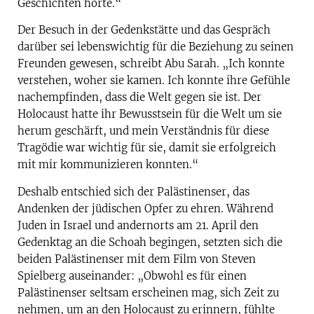
Geschichten hörte.“
Der Besuch in der Gedenkstätte und das Gespräch
darüber sei lebenswichtig für die Beziehung zu seinen
Freunden gewesen, schreibt Abu Sarah. „Ich konnte
verstehen, woher sie kamen. Ich konnte ihre Gefühle
nachempfinden, dass die Welt gegen sie ist. Der
Holocaust hatte ihr Bewusstsein für die Welt um sie
herum geschärft, und mein Verständnis für diese
Tragödie war wichtig für sie, damit sie erfolgreich
mit mir kommunizieren konnten.“
Deshalb entschied sich der Palästinenser, das
Andenken der jüdischen Opfer zu ehren. Während
Juden in Israel und andernorts am 21. April den
Gedenktag an die Schoah begingen, setzten sich die
beiden Palästinenser mit dem Film von Steven
Spielberg auseinander: „Obwohl es für einen
Palästinenser seltsam erscheinen mag, sich Zeit zu
nehmen, um an den Holocaust zu erinnern, fühlte