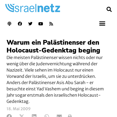
Warum ein Palästinenser den
Holocaust-Gedenktag beging
Die meisten Palästinenser wissen nichts oder nur
wenig über die Judenvernichtung während der
Nazizeit. Viele sehen im Holocaust nur einen
Vorwand der Israelis, um sie zu unterdrücken.
Anders der Palästinenser Asis Abu Sarah - er
besuchte einst Yad Vashem und beging in diesem
Jahr sogar erstmals den israelischen Holocaust-
Gedenktag.
18. Mai 2009