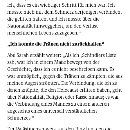
ich, dass es ein wichtiger Schritt für mich war. Ich
musste mich mit dem Schmerz derjenigen verbinden,
die gelitten hatten, und ich musste über die
Nationalität hinweggehen, um den Verlust
menschlichen Lebens zuzugeben.“
„Ich konnte die Tränen nicht zurückhalten“
Abu Sarah erzählt weiter: „Als ich ‚Schindlers Liste‘
sah, war ich in einem Maße bewegt von der
Geschichte, dass ich es nicht beschreiben kann. Es
war unmöglich, gegen die Tränen zu kämpfen, die aus
meinen Augen strömten. Die Verbindung, die ich zu
denen knüpfte, die den Holocaust erlitten haben, geht
über Nationalität, Religion oder Rasse hinaus; es war
die Verbindung eines Mannes zu einem anderen
angesichts eines universell verständlichen
Schmerzes.“
Der Palästinenser weist auf den Ring hin, den die