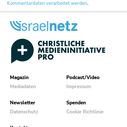
Kommentardaten verarbeitet werden
.
Magazin
Podcast/Video
Mediadaten
Impressum
Newsletter
Spenden
Datenschutz
Cookie Richtlinie