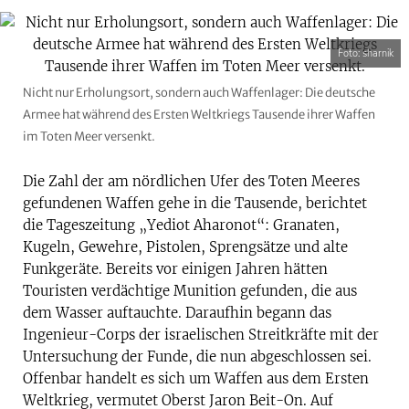
Foto: sharnik
Nicht nur Erholungsort, sondern auch Waffenlager: Die deutsche
Armee hat während des Ersten Weltkriegs Tausende ihrer Waffen
im Toten Meer versenkt.
Die Zahl der am nördlichen Ufer des Toten Meeres
gefundenen Waffen gehe in die Tausende, berichtet
die Tageszeitung „Yediot Aharonot“: Granaten,
Kugeln, Gewehre, Pistolen, Sprengsätze und alte
Funkgeräte. Bereits vor einigen Jahren hätten
Touristen verdächtige Munition gefunden, die aus
dem Wasser auftauchte. Daraufhin begann das
Ingenieur-Corps der israelischen Streitkräfte mit der
Untersuchung der Funde, die nun abgeschlossen sei.
Offenbar handelt es sich um Waffen aus dem Ersten
Weltkrieg, vermutet Oberst Jaron Beit-On. Auf