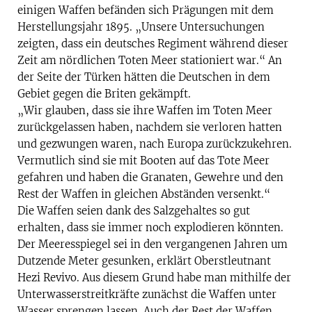
einigen Waffen befänden sich Prägungen mit dem
Herstellungsjahr 1895. „Unsere Untersuchungen
zeigten, dass ein deutsches Regiment während dieser
Zeit am nördlichen Toten Meer stationiert war.“ An
der Seite der Türken hätten die Deutschen in dem
Gebiet gegen die Briten gekämpft.
„Wir glauben, dass sie ihre Waffen im Toten Meer
zurückgelassen haben, nachdem sie verloren hatten
und gezwungen waren, nach Europa zurückzukehren.
Vermutlich sind sie mit Booten auf das Tote Meer
gefahren und haben die Granaten, Gewehre und den
Rest der Waffen in gleichen Abständen versenkt.“
Die Waffen seien dank des Salzgehaltes so gut
erhalten, dass sie immer noch explodieren könnten.
Der Meeresspiegel sei in den vergangenen Jahren um
Dutzende Meter gesunken, erklärt Oberstleutnant
Hezi Revivo. Aus diesem Grund habe man mithilfe der
Unterwasserstreitkräfte zunächst die Waffen unter
Wasser sprengen lassen. Auch der Rest der Waffen