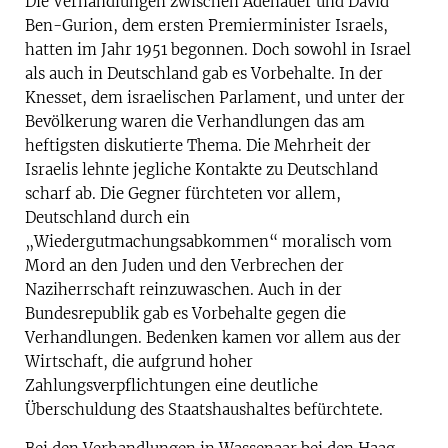
Die Verhandlungen zwischen Adenauer und David
Ben-Gurion, dem ersten Premierminister Israels,
hatten im Jahr 1951 begonnen. Doch sowohl in Israel
als auch in Deutschland gab es Vorbehalte. In der
Knesset, dem israelischen Parlament, und unter der
Bevölkerung waren die Verhandlungen das am
heftigsten diskutierte Thema. Die Mehrheit der
Israelis lehnte jegliche Kontakte zu Deutschland
scharf ab. Die Gegner fürchteten vor allem,
Deutschland durch ein
„Wiedergutmachungsabkommen“ moralisch vom
Mord an den Juden und den Verbrechen der
Naziherrschaft reinzuwaschen. Auch in der
Bundesrepublik gab es Vorbehalte gegen die
Verhandlungen. Bedenken kamen vor allem aus der
Wirtschaft, die aufgrund hoher
Zahlungsverpflichtungen eine deutliche
Überschuldung des Staatshaushaltes befürchtete.