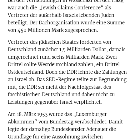
Bei den Verhandlungen in Wassenaar bei den Haag
war auch die „Jewish Claims Conference“ als
Vertreter der außerhalb Israels lebenden Juden
beteiligt. Der Dachorganisation wurde eine Summe
von 450 Millionen Mark zugesprochen.
Vertreter des jüdischen Staates forderten von
Deutschland zunächst 1,5 Milliarden Dollar, damals
umgerechnet rund sechs Milliarden Mark. Zwei
Drittel sollte Westdeutschland zahlen, ein Drittel
Ostdeutschland. Doch die DDR lehnte die Zahlungen
an Israel ab. Das SED-Regime teilte zur Begründung
mit, die DDR sei nicht der Nachfolgestaat des
faschistischen Deutschland und daher nicht zu
Leistungen gegenüber Israel verpflichtet.
Am 18. März 1953 wurde das „Luxemburger
Abkommen“ vom Bundestag verabschiedet. Damit
legte der damalige Bundeskanzler Adenauer die
Grundlage für eine Aussöhnung zwischen