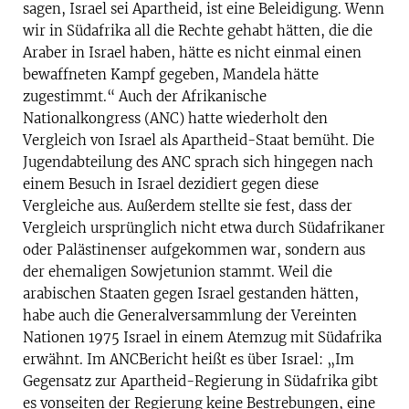
sagen, Israel sei Apartheid, ist eine Beleidigung. Wenn
wir in Südafrika all die Rechte gehabt hätten, die die
Araber in Israel haben, hätte es nicht einmal einen
bewaffneten Kampf gegeben, Mandela hätte
zugestimmt.“ Auch der Afrikanische
Nationalkongress (ANC) hatte wiederholt den
Vergleich von Israel als Apartheid-Staat bemüht. Die
Jugendabteilung des ANC sprach sich hingegen nach
einem Besuch in Israel dezidiert gegen diese
Vergleiche aus. Außerdem stellte sie fest, dass der
Vergleich ursprünglich nicht etwa durch Südafrikaner
oder Palästinenser aufgekommen war, sondern aus
der ehemaligen Sowjetunion stammt. Weil die
arabischen Staaten gegen Israel gestanden hätten,
habe auch die Generalversammlung der Vereinten
Nationen 1975 Israel in einem Atemzug mit Südafrika
erwähnt. Im ANC­Bericht heißt es über Israel: „Im
Gegensatz zur Apartheid-Regierung in Südafrika gibt
es vonseiten der Regierung keine Bestrebungen, eine