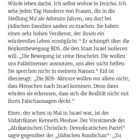
Würde leben darfst. Ich selbst wohne in Jericho. Ich
sehe jeden Tag Hunderte von Frauen, die in die
Siedlung Ma‘ale Adumim fahren, um dort bei
jüdischen Familien sauber zu machen. Sie haben
einen sehr hohen Verdienst, der ihnen ein
würdevolles Leben ermöglicht.“ Er schimpft über die
Boykottbewegung BDS, die den Staat Israel isolieren
will. „Die Bewegung ist reine Heuchelei. Die wollen
uns Palästinenser ausnutzen, uns aber nicht helfen.
Sie sprechen nicht in meinem Namen.“ Eid ist
überzeugt: „Die BDS-Akteure wollen vor allem nicht,
dass Menschen nach Israel kommen. Denn dann
würden sie erkennen, dass sich die Realität nicht mit
ihren Falschaussagen deckt.“
Einer, der schon 19 Mal in Israel war, ist der
Südafrikaner Kenneth Meshoe. Der Vorsitzende der
„Afrikanischen Christlich-Demokratischen Partei“
sagte gegenüber der „Jüdischen Rundschau“: „Zu