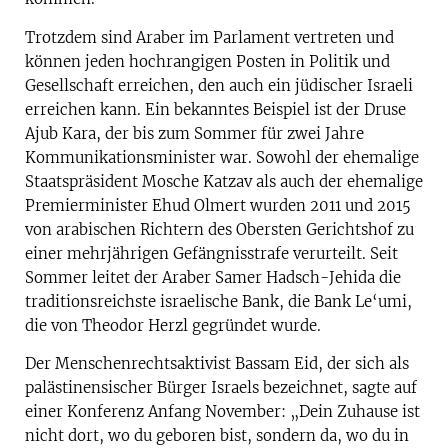
Trotzdem sind Araber im Parlament vertreten und
können jeden hochrangigen Posten in Politik und
Gesellschaft erreichen, den auch ein jüdischer Israeli
erreichen kann. Ein bekanntes Beispiel ist der Druse
Ajub Kara, der bis zum Sommer für zwei Jahre
Kommunikationsminister war. Sowohl der ehemalige
Staatspräsident Mosche Katzav als auch der ehemalige
Premierminister Ehud Olmert wurden 2011 und 2015
von arabischen Richtern des Obersten Gerichtshof zu
einer mehrjährigen Gefängnisstrafe verurteilt. Seit
Sommer leitet der Araber Samer Hadsch-Jehida die
traditionsreichste israelische Bank, die Bank Le‘umi,
die von Theodor Herzl gegründet wurde.
Der Menschenrechtsaktivist Bassam Eid, der sich als
palästinensischer Bürger Israels bezeichnet, sagte auf
einer Konferenz Anfang November: „Dein Zuhause ist
nicht dort, wo du geboren bist, sondern da, wo du in