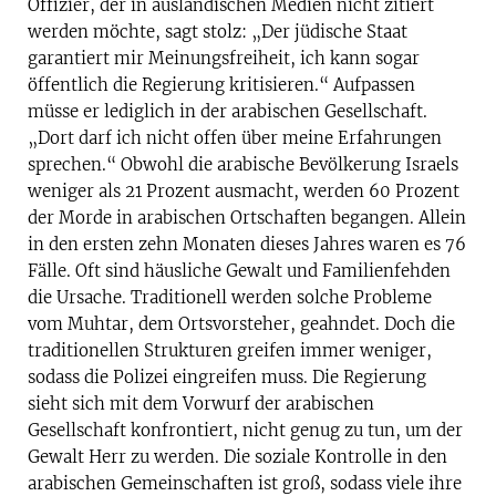
Offizier, der in ausländischen Medien nicht zitiert
werden möchte, sagt stolz: „Der jüdische Staat
garantiert mir Meinungsfreiheit, ich kann sogar
öffentlich die Regierung kritisieren.“ Aufpassen
müsse er lediglich in der arabischen Gesellschaft.
„Dort darf ich nicht offen über meine Erfahrungen
sprechen.“ Obwohl die arabische Bevölkerung Israels
weniger als 21 Prozent ausmacht, werden 60 Prozent
der Morde in arabischen Ortschaften begangen. Allein
in den ersten zehn Monaten dieses Jahres waren es 76
Fälle. Oft sind häusliche Gewalt und Familienfehden
die Ursache. Traditionell werden solche Probleme
vom Muhtar, dem Ortsvorsteher, geahndet. Doch die
traditionellen Strukturen greifen immer weniger,
sodass die Polizei eingreifen muss. Die Regierung
sieht sich mit dem Vorwurf der arabischen
Gesellschaft konfrontiert, nicht genug zu tun, um der
Gewalt Herr zu werden. Die soziale Kontrolle in den
arabischen Gemeinschaften ist groß, sodass viele ihre