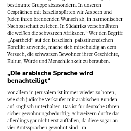
bestimmte Gruppe abzusondern. In unseren
Gesprächen mit Israelis spürten wir Arabern und
Juden ihren brennenden Wunsch ab, in harmonischer
Nachbarschaft zu leben. In Südafrika verschmähten
die weißen die schwarzen Afrikaner.“ Wer den Begriff
„Apartheid“ auf den israelisch-palästinensischen
Konflikt anwende, mache sich mitschuldig an dem
Versuch, die schwarzen Bewohner ihrer Geschichte,
Kultur, Würde und Menschlichkeit zu berauben.
„Die arabische Sprache wird
benachteiligt“
Vor allem in Jerusalem ist immer wieder zu hören,
wie sich jüdische Verkäufer mit arabischen Kunden
auf Englisch unterhalten. Das ist für deutsche Ohren
sicher gewöhnungsbedürftig; Schweizern dürfte das
allerdings gar nicht erst auffallen, da diese sogar an
vier Amtssprachen gewöhnt sind. Im