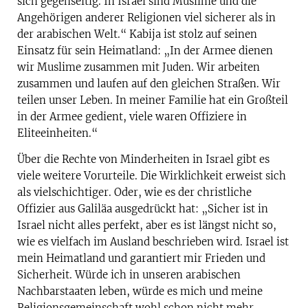
sich gegenseitig. In Israel sind Muslime und die
Angehörigen anderer Religionen viel sicherer als in
der arabischen Welt.“ Kabija ist stolz auf seinen
Einsatz für sein Heimatland: „In der Armee dienen
wir Muslime zusammen mit Juden. Wir arbeiten
zusammen und laufen auf den gleichen Straßen. Wir
teilen unser Leben. In meiner Familie hat ein Großteil
in der Armee gedient, viele waren Offiziere in
Eliteeinheiten.“
Über die Rechte von Minderheiten in Israel gibt es
viele weitere Vorurteile. Die Wirklichkeit erweist sich
als vielschichtiger. Oder, wie es der christliche
Offizier aus Galiläa ausgedrückt hat: „Sicher ist in
Israel nicht alles perfekt, aber es ist längst nicht so,
wie es vielfach im Ausland beschrieben wird. Israel ist
mein Heimatland und garantiert mir Frieden und
Sicherheit. Würde ich in unseren arabischen
Nachbarstaaten leben, würde es mich und meine
Religionsgemeinschaft wohl schon nicht mehr