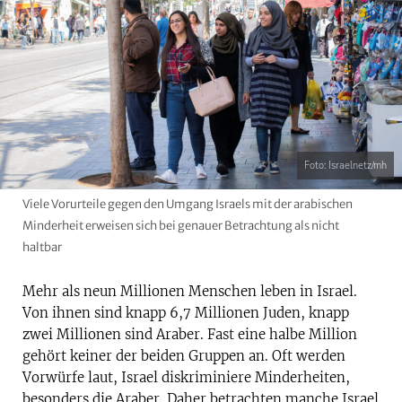
Foto: Israelnetz/mh
Viele Vorurteile gegen den Umgang Israels mit der arabischen
Minderheit erweisen sich bei genauer Betrachtung als nicht
haltbar
Mehr als neun Millionen Menschen leben in Israel.
Von ihnen sind knapp 6,7 Millionen Juden, knapp
zwei Millionen sind Araber. Fast eine halbe Million
gehört keiner der beiden Gruppen an. Oft werden
Vorwürfe laut, Israel diskriminiere Minderheiten,
besonders die Araber. Daher betrachten manche Israel