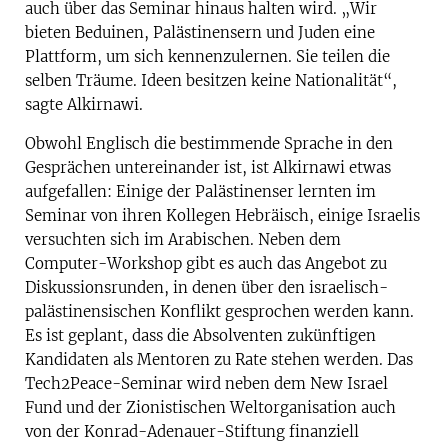
auch über das Seminar hinaus halten wird. „Wir
bieten Beduinen, Palästinensern und Juden eine
Plattform, um sich kennenzulernen. Sie teilen die
selben Träume. Ideen besitzen keine Nationalität“,
sagte Alkirnawi.
Obwohl Englisch die bestimmende Sprache in den
Gesprächen untereinander ist, ist Alkirnawi etwas
aufgefallen: Einige der Palästinenser lernten im
Seminar von ihren Kollegen Hebräisch, einige Israelis
versuchten sich im Arabischen. Neben dem
Computer-Workshop gibt es auch das Angebot zu
Diskussionsrunden, in denen über den israelisch-
palästinensischen Konflikt gesprochen werden kann.
Es ist geplant, dass die Absolventen zukünftigen
Kandidaten als Mentoren zu Rate stehen werden. Das
Tech2Peace-Seminar wird neben dem New Israel
Fund und der Zionistischen Weltorganisation auch
von der Konrad-Adenauer-Stiftung finanziell