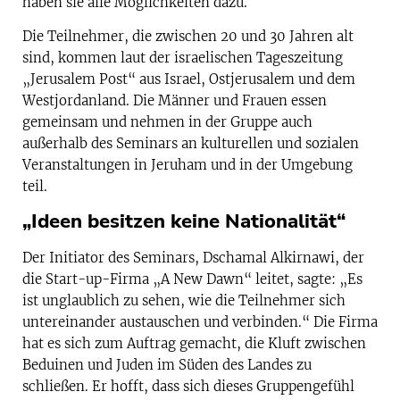
haben sie alle Möglichkeiten dazu.
Die Teilnehmer, die zwischen 20 und 30 Jahren alt
sind, kommen laut der israelischen Tageszeitung
„Jerusalem Post“ aus Israel, Ostjerusalem und dem
Westjordanland. Die Männer und Frauen essen
gemeinsam und nehmen in der Gruppe auch
außerhalb des Seminars an kulturellen und sozialen
Veranstaltungen in Jeruham und in der Umgebung
teil.
„Ideen besitzen keine Nationalität“
Der Initiator des Seminars, Dschamal Alkirnawi, der
die Start-up-Firma „A New Dawn“ leitet, sagte: „Es
ist unglaublich zu sehen, wie die Teilnehmer sich
untereinander austauschen und verbinden.“ Die Firma
hat es sich zum Auftrag gemacht, die Kluft zwischen
Beduinen und Juden im Süden des Landes zu
schließen. Er hofft, dass sich dieses Gruppengefühl