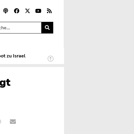
ot zu Israel
ngt