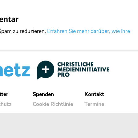
entar
Spam zu reduzieren.
Erfahren Sie mehr darüber, wie Ihre
tter
Spenden
Kontakt
chutz
Cookie Richtlinie
Termine