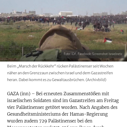
Foto: IDF, Facebook; Screenshot Israelnetz
Beim „Marsch der Rückkehr“ rücken Palästinenser seit Wochen
näher an den Grenzzaun zwischen Israel und dem Gazastreifen
heran. Dabei kommt es zu Gewaltausbrüchen. (Archivbild)
GAZA (inn) – Bei erneuten Zusammenstößen mit
israelischen Soldaten sind im Gazastreifen am Freitag
vier Palästinenser getötet worden. Nach Angaben des
Gesundheitsministeriums der Hamas-Regierung
wurden zudem 729 Palästinenser bei den