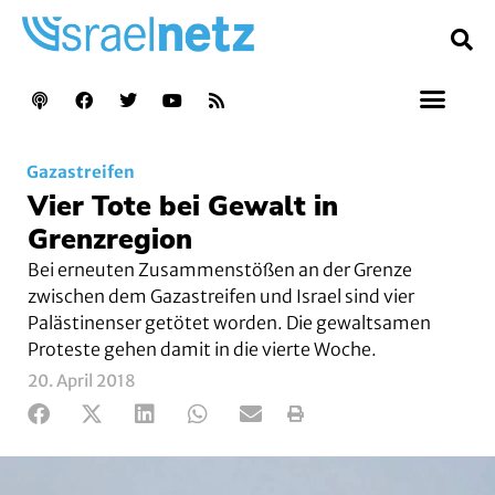
Gazastreifen
Vier Tote bei Gewalt in
Grenzregion
Bei erneuten Zusammenstößen an der Grenze
zwischen dem Gazastreifen und Israel sind vier
Palästinenser getötet worden. Die gewaltsamen
Proteste gehen damit in die vierte Woche.
20. April 2018