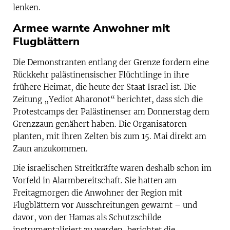
lenken.
Armee warnte Anwohner mit
Flugblättern
Die Demonstranten entlang der Grenze fordern eine
Rückkehr palästinensischer Flüchtlinge in ihre
frühere Heimat, die heute der Staat Israel ist. Die
Zeitung „Yediot Aharonot“ berichtet, dass sich die
Protestcamps der Palästinenser am Donnerstag dem
Grenzzaun genähert haben. Die Organisatoren
planten, mit ihren Zelten bis zum 15. Mai direkt am
Zaun anzukommen.
Die israelischen Streitkräfte waren deshalb schon im
Vorfeld in Alarmbereitschaft. Sie hatten am
Freitagmorgen die Anwohner der Region mit
Flugblättern vor Ausschreitungen gewarnt – und
davor, von der Hamas als Schutzschilde
instrumentalisiert zu werden, berichtet die