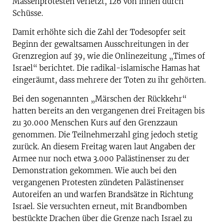
Massenprotesten verletzt, 126 von ihnen durch
Schüsse.
Damit erhöhte sich die Zahl der Todesopfer seit
Beginn der gewaltsamen Ausschreitungen in der
Grenzregion auf 39, wie die Onlinezeitung „Times of
Israel“ berichtet. Die radikal-islamische Hamas hat
eingeräumt, dass mehrere der Toten zu ihr gehörten.
Bei den sogenannten „Märschen der Rückkehr“
hatten bereits an den vergangenen drei Freitagen bis
zu 30.000 Menschen Kurs auf den Grenzzaun
genommen. Die Teilnehmerzahl ging jedoch stetig
zurück. An diesem Freitag waren laut Angaben der
Armee nur noch etwa 3.000 Palästinenser zu der
Demonstration gekommen. Wie auch bei den
vergangenen Protesten zündeten Palästinenser
Autoreifen an und warfen Brandsätze in Richtung
Israel. Sie versuchten erneut, mit Brandbomben
bestückte Drachen über die Grenze nach Israel zu