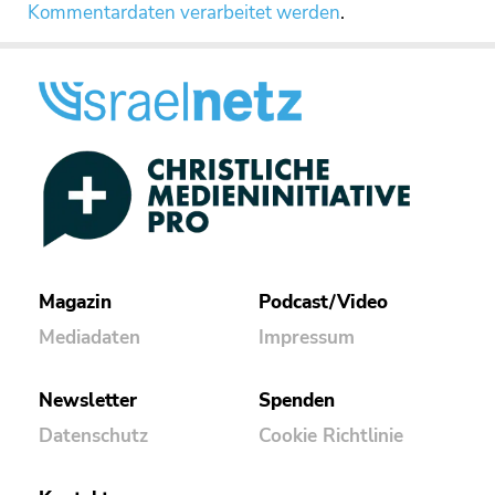
Kommentardaten verarbeitet werden
.
Magazin
Podcast/Video
Mediadaten
Impressum
Newsletter
Spenden
Datenschutz
Cookie Richtlinie