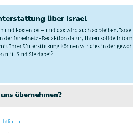
chterstattung über Israel
ich und kostenlos – und das wird auch so bleiben. Israe
 in der Israelnetz-Redaktion dafür, Ihnen solide Infor
 mit Ihrer Unterstützung können wir dies in der gewo
n mit. Sind Sie dabei?
n uns übernehmen?
chtlinien
.