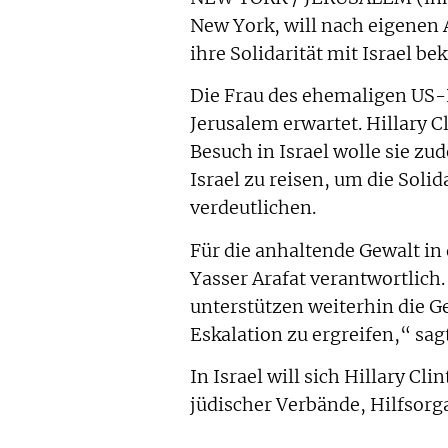
New York, will nach eigenen
ihre Solidarität mit Israel be
Die Frau des ehemaligen US-P
Jerusalem erwartet. Hillary C
Besuch in Israel wolle sie z
Israel zu reisen, um die Soli
verdeutlichen.
Für die anhaltende Gewalt i
Yasser Arafat verantwortlich
unterstützen weiterhin die 
Eskalation zu ergreifen,“ sag
In Israel will sich Hillary C
jüdischer Verbände, Hilfsorg