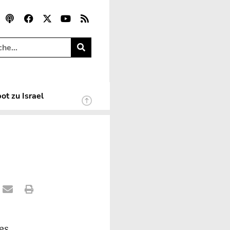
ot zu Israel
es