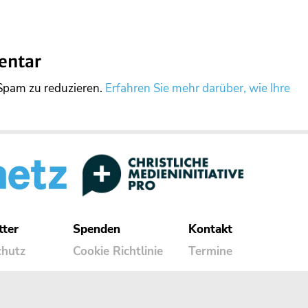
entar
Spam zu reduzieren.
Erfahren Sie mehr darüber, wie Ihre
tter
Spenden
Kontakt
chutz
Cookie Richtlinie
Termine