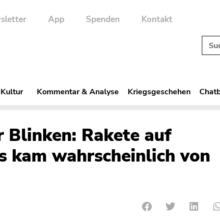
sletter
App
Spenden
Kontakt
 Kultur
Kommentar & Analyse
Kriegsgeschehen
Chatb
 Blinken: Rakete auf
 kam wahrscheinlich von