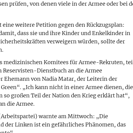
en prüfen, von denen viele in der Armee oder bei d
it eine weitere Petition gegen den Rückzugsplan:
amit, dass sie und ihre Kinder und Enkelkinder in
Sicherheitskräften verweigern würden, sollte der
n.
es medizinischen Komitees für Armee-Rekruten, tei
in Reservisten-Dienstbuch an die Armee
er Ehemann von Nadia Matar, der Leiterin der
een“. „Ich kann nicht in einer Armee dienen, die
 so großen Teil der Nation den Krieg erklärt hat“,
 an die Armee.
(Arbeitspartei) warnte am Mittwoch: „Die
d der Linken ist ein gefährliches Phänomen, das