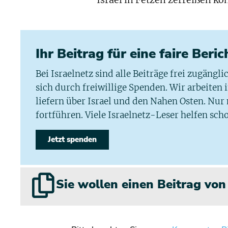
Israel in Fetzen zerreißen kö
Ihr Beitrag für eine faire Beri
Bei Israelnetz sind alle Beiträge frei zugängl
sich durch freiwillige Spenden. Wir arbeiten
liefern über Israel und den Nahen Osten. Nur
fortführen. Viele Israelnetz-Leser helfen scho
Jetzt spenden
Sie wollen einen Beitrag vo