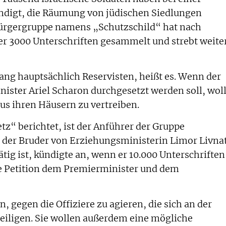
ndigt, die Räumung von jüdischen Siedlungen
Bürgergruppe namens „Schutzschild“ hat nach
er 3000 Unterschriften gesammelt und strebt weite
ang hauptsächlich Reservisten, heißt es. Wenn der
ister Ariel Scharon durchgesetzt werden soll, wol
 aus ihren Häusern zu vertreiben.
tz“ berichtet, ist der Anführer der Gruppe
 der Bruder von Erziehungsministerin Limor Livnat
tätig ist, kündigte an, wenn er 10.000 Unterschriften
e Petition dem Premierminister und dem
 gegen die Offiziere zu agieren, die sich an der
iligen. Sie wollen außerdem eine mögliche