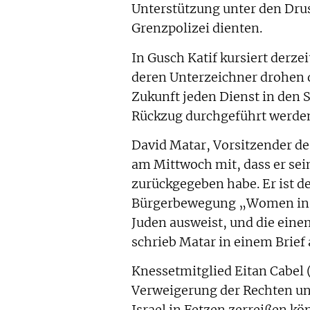
Unterstützung unter den Drus
Grenzpolizei dienten.
In Gusch Katif kursiert derze
deren Unterzeichner drohen d
Zukunft jeden Dienst in den 
Rückzug durchgeführt werde
David Matar, Vorsitzender d
am Mittwoch mit, dass er se
zurückgegeben habe. Er ist d
Bürgerbewegung „Women in Gr
Juden ausweist, und die einem
schrieb Matar in einem Brief
Knessetmitglied Eitan Cabel 
Verweigerung der Rechten un