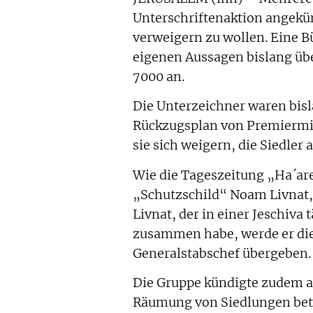
Unterschriftenaktion angekü
verweigern zu wollen. Eine 
eigenen Aussagen bislang üb
7000 an.
Die Unterzeichner waren bisl
Rückzugsplan von Premiermin
sie sich weigern, die Siedler
Wie die Tageszeitung „Ha´are
„Schutzschild“ Noam Livnat,
Livnat, der in einer Jeschiva 
zusammen habe, werde er di
Generalstabschef übergeben.
Die Gruppe kündigte zudem an,
Räumung von Siedlungen bete