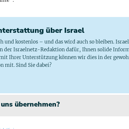
nnte“.
chterstattung über Israel
ich und kostenlos – und das wird auch so bleiben. Israe
 in der Israelnetz-Redaktion dafür, Ihnen solide Infor
 mit Ihrer Unterstützung können wir dies in der gewo
n mit. Sind Sie dabei?
n uns übernehmen?