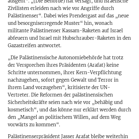
ausgeht“. „(Die Behörde) hat versagt, und israelische
Zivilisten erleiden nach wie vor Angriffe durch
Palästinenser“. Dabei wies Prendergast auf das „neue
und besorgniserregende Muster“ hin, wonach
militante Palästinenser Kassam-Raketen auf Israel
abfeuern und Israel mit Hubschrauber-Raketen in den
Gazastreifen antwortet.
„Die Palästinensische Autonomiebehörde hat trotz
der Versprechen ihres Präsidenten (Arafat) keine
Schritte unternommen, ihrer Kern-Verpflichtung
nachzugehen, sofort gegen Gewalt und Terror in
ihrem Land vorzugehen“, kritisierte der UN-
Vertreter. Die Reformen der palästinensischen
Sicherheitskräfte seien nach wie vor „behäbig und
kosmetisch“, und das könne nur erklärt werden durch
den „Mangel an politischem Willen, auf dem Weg
vorwärts zu kommen“.
Palästinenserpräsident Jasser Arafat bleibe weiterhin