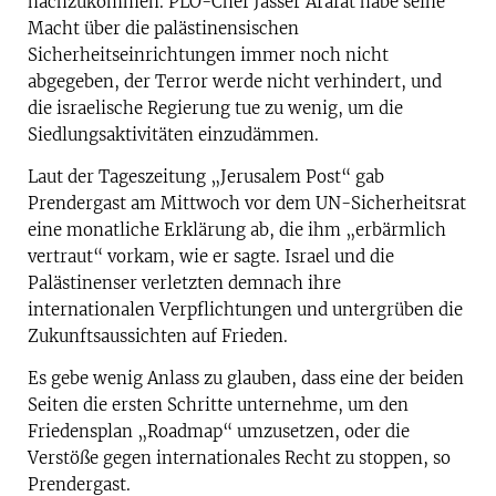
nachzukommen. PLO-Chef Jasser Arafat habe seine
Macht über die palästinensischen
Sicherheitseinrichtungen immer noch nicht
abgegeben, der Terror werde nicht verhindert, und
die israelische Regierung tue zu wenig, um die
Siedlungsaktivitäten einzudämmen.
Laut der Tageszeitung „Jerusalem Post“ gab
Prendergast am Mittwoch vor dem UN-Sicherheitsrat
eine monatliche Erklärung ab, die ihm „erbärmlich
vertraut“ vorkam, wie er sagte. Israel und die
Palästinenser verletzten demnach ihre
internationalen Verpflichtungen und untergrüben die
Zukunftsaussichten auf Frieden.
Es gebe wenig Anlass zu glauben, dass eine der beiden
Seiten die ersten Schritte unternehme, um den
Friedensplan „Roadmap“ umzusetzen, oder die
Verstöße gegen internationales Recht zu stoppen, so
Prendergast.