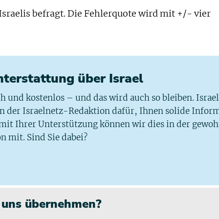
raelis befragt. Die Fehlerquote wird mit +/- vier
chterstattung über Israel
ich und kostenlos – und das wird auch so bleiben. Israe
 in der Israelnetz-Redaktion dafür, Ihnen solide Infor
 mit Ihrer Unterstützung können wir dies in der gewo
n mit. Sind Sie dabei?
n uns übernehmen?