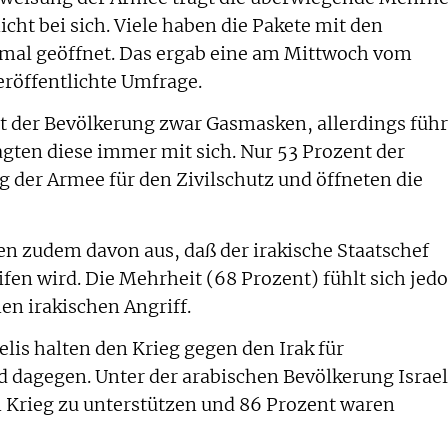
icht bei sich. Viele haben die Pakete mit den
mal geöffnet. Das ergab eine am Mittwoch vom
röffentlichte Umfrage.
 der Bevölkerung zwar Gasmasken, allerdings füh
agten diese immer mit sich. Nur 53 Prozent der
g der Armee für den Zivilschutz und öffneten die
en zudem davon aus, daß der irakische Staatschef
fen wird. Die Mehrheit (68 Prozent) fühlt sich jed
nen irakischen Angriff.
elis halten den Krieg gegen den Irak für
nd dagegen. Unter der arabischen Bevölkerung Israe
n Krieg zu unterstützen und 86 Prozent waren