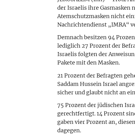
der Israelis ihre Gasmasken n
Atemschutzmasken nicht ein
Nachrichtendienst „IMRA“ ve
Demnach besitzen 94 Prozent
lediglich 27 Prozent der Befr
Israelis folgten der Anweisun
Pakete mit den Masken.
21 Prozent der Befragten geh
Saddam Hussein Israel angrei
sicher und glaubt nicht an ei
75 Prozent der jüdischen Isra
gerechtfertigt. 14 Prozent si
gaben vier Prozent an, diese
dagegen.