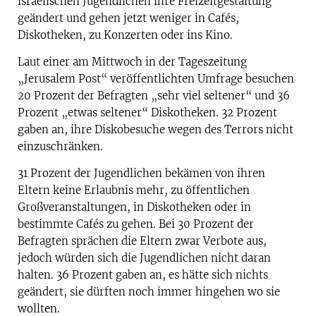
israelischen Jugendlichen ihre Freizeitgestaltung
geändert und gehen jetzt weniger in Cafés,
Diskotheken, zu Konzerten oder ins Kino.
Laut einer am Mittwoch in der Tageszeitung
„Jerusalem Post“ veröffentlichten Umfrage besuchen
20 Prozent der Befragten „sehr viel seltener“ und 36
Prozent „etwas seltener“ Diskotheken. 32 Prozent
gaben an, ihre Diskobesuche wegen des Terrors nicht
einzuschränken.
31 Prozent der Jugendlichen bekämen von ihren
Eltern keine Erlaubnis mehr, zu öffentlichen
Großveranstaltungen, in Diskotheken oder in
bestimmte Cafés zu gehen. Bei 30 Prozent der
Befragten sprächen die Eltern zwar Verbote aus,
jedoch würden sich die Jugendlichen nicht daran
halten. 36 Prozent gaben an, es hätte sich nichts
geändert, sie dürften noch immer hingehen wo sie
wollten.