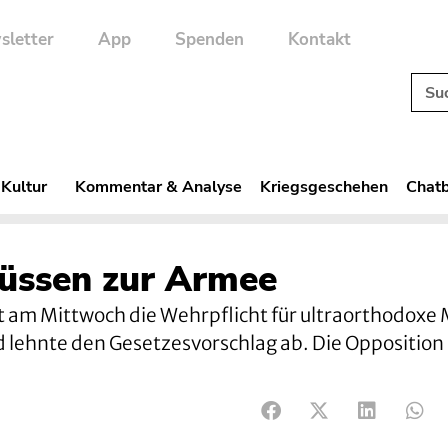
sletter
App
Spenden
Kontakt
 Kultur
Kommentar & Analyse
Kriegsgeschehen
Chatb
üssen zur Armee
t am Mittwoch die Wehrpflicht für ultraorthodoxe
ed lehnte den Gesetzesvorschlag ab. Die Opposition