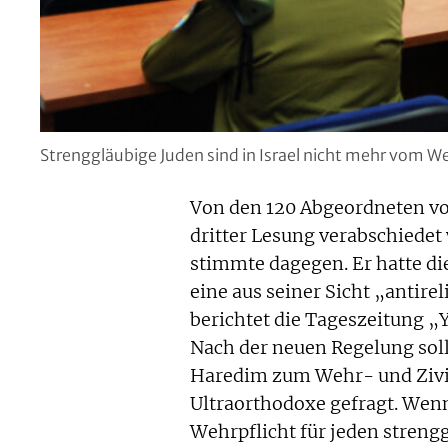
Strenggläubige Juden sind in Israel nicht mehr vom We
Von den 120 Abgeordneten vot
dritter Lesung verabschiedet
stimmte dagegen. Er hatte di
eine aus seiner Sicht „antire
berichtet die Tageszeitung „
Nach der neuen Regelung soll
Haredim zum Wehr- und Zivild
Ultraorthodoxe gefragt. Wenn 
Wehrpflicht für jeden stren