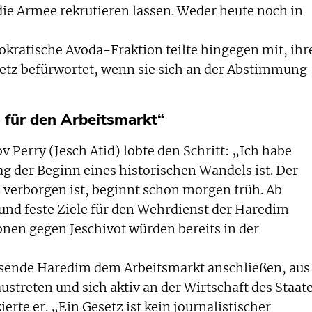
die Armee rekrutieren lassen. Weder heute noch in
okratische Avoda-Fraktion teilte hingegen mit, ihr
etz befürwortet, wenn sie sich an der Abstimmung
 für den Arbeitsmarkt“
 Perry (Jesch Atid) lobte den Schritt: „Ich habe
ag der Beginn eines historischen Wandels ist. Der
 verborgen ist, beginnt schon morgen früh. Ab
und feste Ziele für den Wehrdienst der Haredim
onen gegen Jeschivot würden bereits in der
sende Haredim dem Arbeitsmarkt anschließen, aus
streten und sich aktiv an der Wirtschaft des Staat
ierte er. „Ein Gesetz ist kein journalistischer