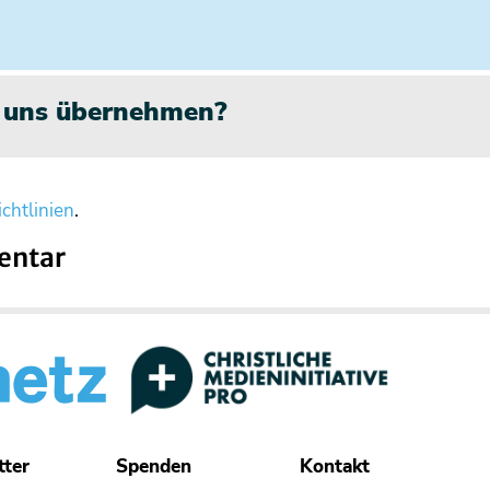
n uns übernehmen?
chtlinien
.
entar
tter
Spenden
Kontakt