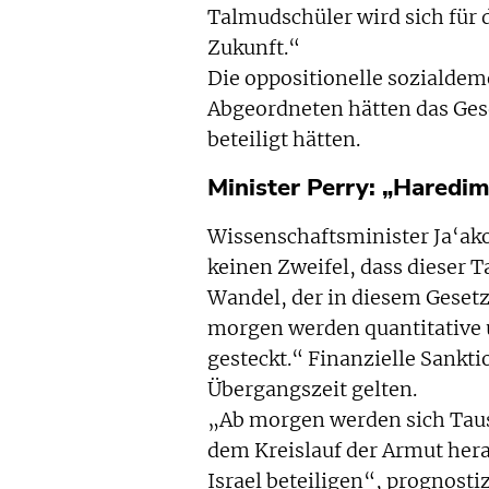
Talmudschüler wird sich für 
Zukunft.“
Die oppositionelle sozialdem
Abgeordneten hätten das Ges
beteiligt hätten.
Minister Perry: „Haredim
Wissenschaftsminister Ja‘akov
keinen Zweifel, dass dieser T
Wandel, der in diesem Gesetz
morgen werden quantitative 
gesteckt.“ Finanzielle Sankti
Übergangszeit gelten.
„Ab morgen werden sich Tau
dem Kreislauf der Armut herau
Israel beteiligen“, prognostiz