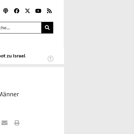
ot zu Israel
 Männer