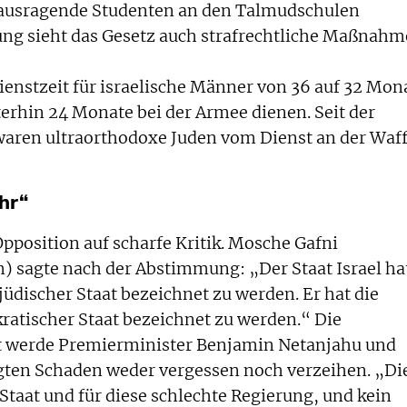
rausragende Studenten an den Talmudschulen
rung sieht das Gesetz auch strafrechtliche Maßnah
ienstzeit für israelische Männer von 36 auf 32 Mon
erhin 24 Monate bei der Armee dienen. Seit der
waren ultraorthodoxe Juden vom Dienst an der Waf
hr“
Opposition auf scharfe Kritik. Mosche Gafni
) sagte nach der Abstimmung: „Der Staat Israel ha
 jüdischer Staat bezeichnet zu werden. Er hat die
kratischer Staat bezeichnet zu werden.“ Die
it werde Premierminister Benjamin Netanjahu und
ten Schaden weder vergessen noch verzeihen. „Di
 Staat und für diese schlechte Regierung, und kein