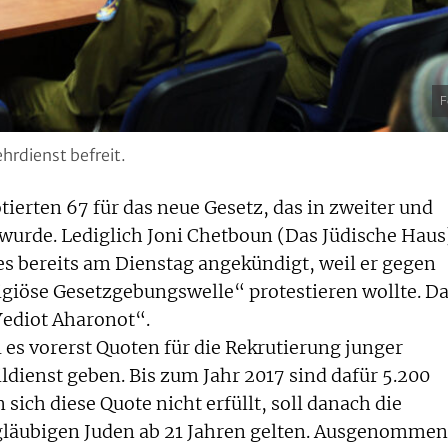
F
hrdienst befreit.
ierten 67 für das neue Gesetz, das in zweiter und
 wurde. Lediglich Joni Chetboun (Das Jüdische Haus
es bereits am Dienstag angekündigt, weil er gegen
ligiöse Gesetzgebungswelle“ protestieren wollte. D
Yediot Aharonot“.
 es vorerst Quoten für die Rekrutierung junger
ienst geben. Bis zum Jahr 2017 sind dafür 5.200
sich diese Quote nicht erfüllt, soll danach die
ggläubigen Juden ab 21 Jahren gelten. Ausgenommen