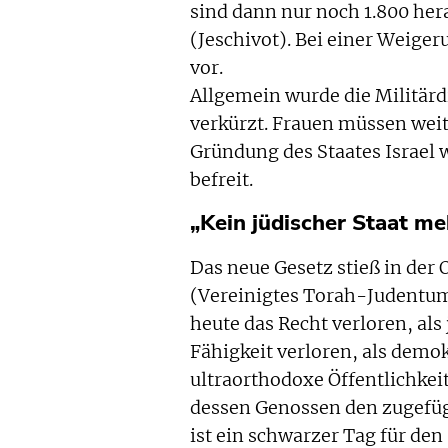
sind dann nur noch 1.800 he
(Jeschivot). Bei einer Weige
vor.
Allgemein wurde die Militärd
verkürzt. Frauen müssen weit
Gründung des Staates Israel 
befreit.
„Kein jüdischer Staat me
Das neue Gesetz stieß in der 
(Vereinigtes Torah-Judentum
heute das Recht verloren, als
Fähigkeit verloren, als demo
ultraorthodoxe Öffentlichke
dessen Genossen den zugefüg
ist ein schwarzer Tag für den