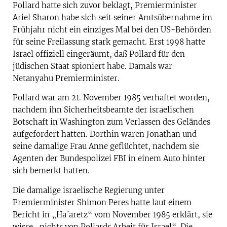
Pollard hatte sich zuvor beklagt, Premierminister
Ariel Sharon habe sich seit seiner Amtsübernahme im
Frühjahr nicht ein einziges Mal bei den US-Behörden
für seine Freilassung stark gemacht. Erst 1998 hatte
Israel offiziell eingeräumt, daß Pollard für den
jüdischen Staat spioniert habe. Damals war
Netanyahu Premierminister.
Pollard war am 21. November 1985 verhaftet worden,
nachdem ihn Sicherheitsbeamte der israelischen
Botschaft in Washington zum Verlassen des Geländes
aufgefordert hatten. Dorthin waren Jonathan und
seine damalige Frau Anne geflüchtet, nachdem sie
Agenten der Bundespolizei FBI in einem Auto hinter
sich bemerkt hatten.
Die damalige israelische Regierung unter
Premierminister Shimon Peres hatte laut einem
Bericht in „Ha´aretz“ vom November 1985 erklärt, sie
wisse „nichts von Pollards Arbeit für Israel“. Die