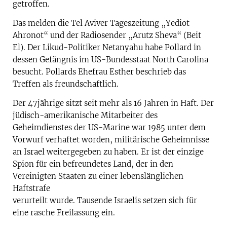
getroffen.
Das melden die Tel Aviver Tageszeitung „Yediot
Ahronot“ und der Radiosender „Arutz Sheva“ (Beit
El). Der Likud-Politiker Netanyahu habe Pollard in
dessen Gefängnis im US-Bundesstaat North Carolina
besucht. Pollards Ehefrau Esther beschrieb das
Treffen als freundschaftlich.
Der 47jährige sitzt seit mehr als 16 Jahren in Haft. Der
jüdisch-amerikanische Mitarbeiter des
Geheimdienstes der US-Marine war 1985 unter dem
Vorwurf verhaftet worden, militärische Geheimnisse
an Israel weitergegeben zu haben. Er ist der einzige
Spion für ein befreundetes Land, der in den
Vereinigten Staaten zu einer lebenslänglichen
Haftstrafe
verurteilt wurde. Tausende Israelis setzen sich für
eine rasche Freilassung ein.