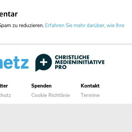
entar
Spam zu reduzieren.
Erfahren Sie mehr darüber, wie Ihre
tter
Spenden
Kontakt
chutz
Cookie Richtlinie
Termine