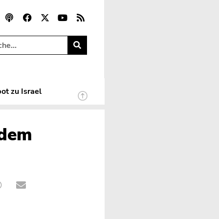
ot zu Israel
 dem