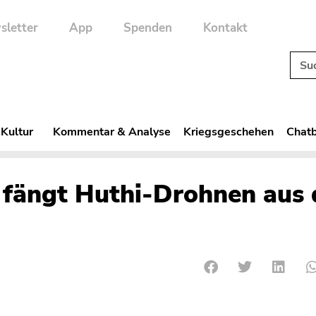
sletter
App
Spenden
Kontakt
 Kultur
Kommentar & Analyse
Kriegsgeschehen
Chatb
e fängt Huthi-Drohnen aus