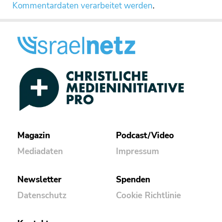
Kommentardaten verarbeitet werden
.
Magazin
Podcast/Video
Mediadaten
Impressum
Newsletter
Spenden
Datenschutz
Cookie Richtlinie