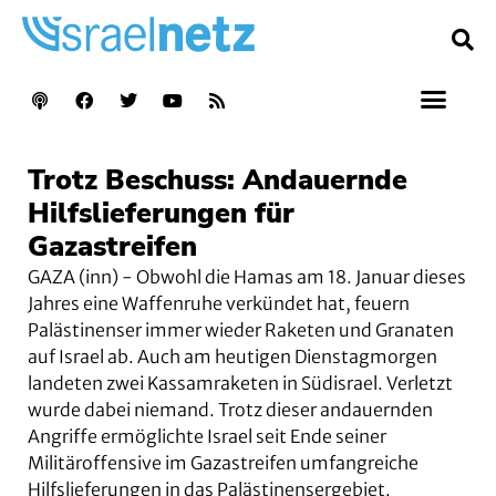
Trotz Beschuss: Andauernde
Hilfslieferungen für
Gazastreifen
GAZA (inn) - Obwohl die Hamas am 18. Januar dieses
Jahres eine Waffenruhe verkündet hat, feuern
Palästinenser immer wieder Raketen und Granaten
auf Israel ab. Auch am heutigen Dienstagmorgen
landeten zwei Kassamraketen in Südisrael. Verletzt
wurde dabei niemand. Trotz dieser andauernden
Angriffe ermöglichte Israel seit Ende seiner
Militäroffensive im Gazastreifen umfangreiche
Hilfslieferungen in das Palästinensergebiet.