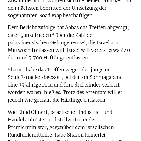
Zusammenkunft wollten sich die beiden Politiker mit
den nächsten Schritten der Umsetzung der
sogenannten Road Map beschäftigen.
Dem Bericht zufolge hat Abbas das Treffen abgesagt,
da er „unzufrieden“ über die Zahl der
palästinensischen Gefangenen sei, die Israel am
Mittwoch freilassen will. Israel will vorerst etwa 440
der rund 7.700 Häftlinge entlassen.
Sharon habe das Treffen wegen der jüngsten
Schießattacke abgesagt, bei der am Sonntagabend
eine 39jährige Frau und ihre drei Kinder verletzt
worden waren, hieß es. Trotz des Attentats will er
jedoch wie geplant die Häftlinge entlassen.
Wie Ehud Olmert, israelischer Industrie- und
Handelsminister und stellvertretender
Premierminister, gegenüber dem israelischen
Rundfunk mitteilte, habe Sharon keinerlei