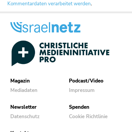
Kommentardaten verarbeitet werden
.
Magazin
Podcast/Video
Mediadaten
Impressum
Newsletter
Spenden
Datenschutz
Cookie Richtlinie