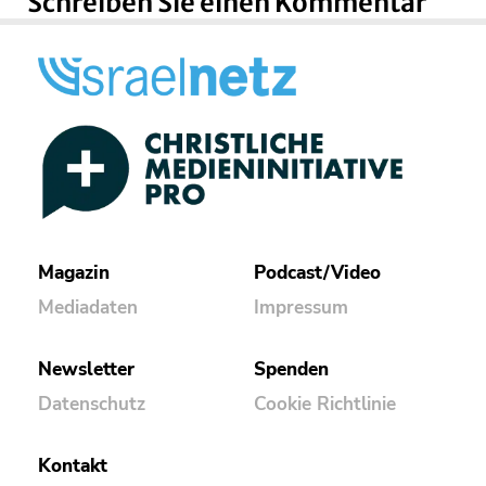
Schreiben Sie einen Kommentar
Magazin
Podcast/Video
Mediadaten
Impressum
Newsletter
Spenden
Datenschutz
Cookie Richtlinie
Kontakt