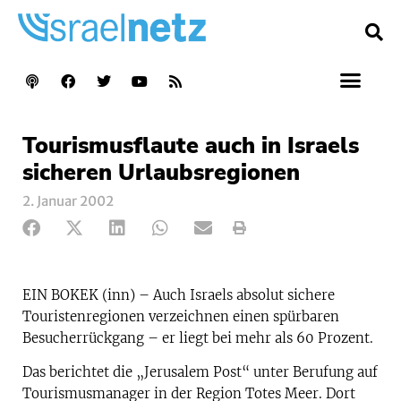
Tourismusflaute auch in Israels
sicheren Urlaubsregionen
2. Januar 2002
EIN BOKEK (inn) – Auch Israels absolut sichere
Touristenregionen verzeichnen einen spürbaren
Besucherrückgang – er liegt bei mehr als 60 Prozent.
Das berichtet die „Jerusalem Post“ unter Berufung auf
Tourismusmanager in der Region Totes Meer. Dort