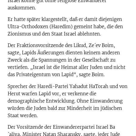
Israel könne gut ohne religiöse Einwanderer
auskommen.
Er hatte später klargestellt, daß er damit diejenigen
Ultra-Orthodoxen (Haredim) gemeint habe, die den
Zionismus und den Staat Israel ablehnten.
Der Fraktionsvorsitzende des Likud, Ze´ev Boim,
sagte, Lapids Äußerungen dienten keinem anderen
Zweck als die Spannungen in der Gesellschaft zu
vertiefen. „Israel ist die Heimat aller Juden und nicht
das Privateigentum von Lapid“, sagte Boim.
Sprecher der Haredi-Partei Yahadut HaTorah und von
Herut warfen Lapid vor, er verkenne die
demographische Entwicklung. Ohne Einwanderung
würden die Juden bald zur Minderheit im jüdischen
Staat werden.
Der Vorsitzende der Einwandererpartei Israel Ba
´aliya, Minister Natan Sharansky, sagte, jeder Jude