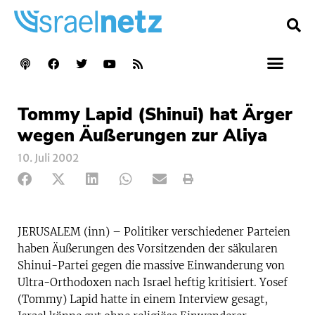
Tommy Lapid (Shinui) hat Ärger
wegen Äußerungen zur Aliya
10. Juli 2002
JERUSALEM (inn) – Politiker verschiedener Parteien
haben Äußerungen des Vorsitzenden der säkularen
Shinui-Partei gegen die massive Einwanderung von
Ultra-Orthodoxen nach Israel heftig kritisiert. Yosef
(Tommy) Lapid hatte in einem Interview gesagt,