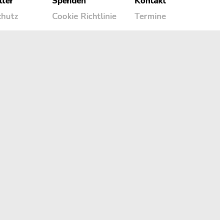
tter
Spenden
Kontakt
chutz
Cookie Richtlinie
Termine