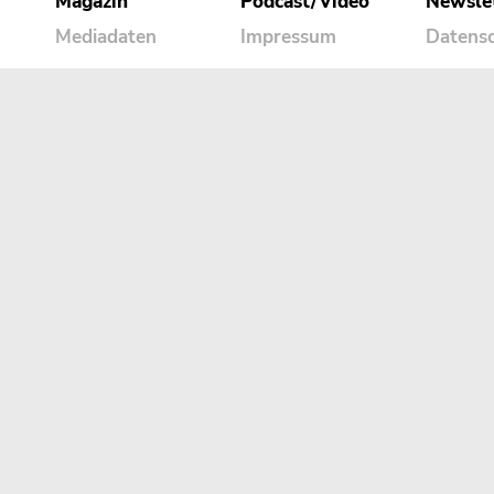
Magazin
Podcast/Video
Newsle
Mediadaten
Impressum
Datens