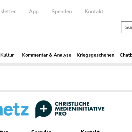
sletter
App
Spenden
Kontakt
 Kultur
Kommentar & Analyse
Kriegsgeschehen
Chatb