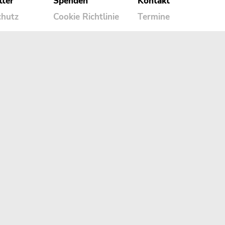
tter
Spenden
Kontakt
chutz
Cookie Richtlinie
Termine