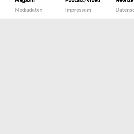
Magazin
Podcast/Video
Newsle
Mediadaten
Impressum
Datens