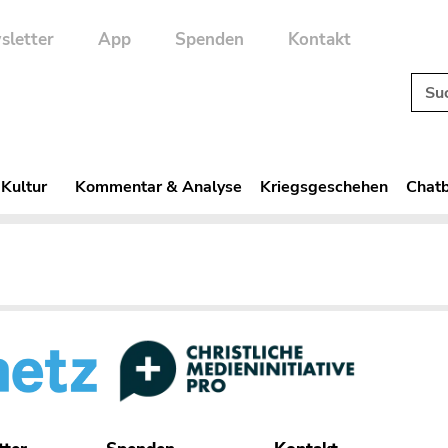
sletter
App
Spenden
Kontakt
 Kultur
Kommentar & Analyse
Kriegsgeschehen
Chatb