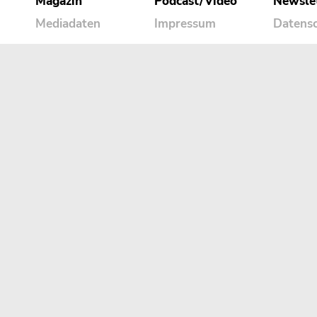
Magazin
Podcast/Video
Newsle
Mediadaten
Impressum
Datens