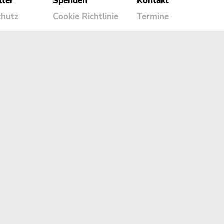
tter
Spenden
Kontakt
chutz
Cookie Richtlinie
Termine