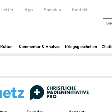
sletter
App
Spenden
Kontakt
 Kultur
Kommentar & Analyse
Kriegsgeschehen
Chatb