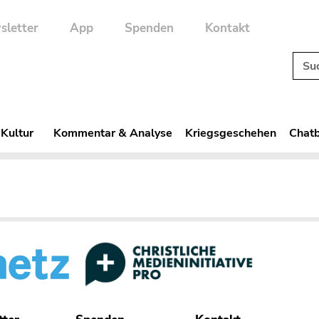
sletter
App
Spenden
Kontakt
 Kultur
Kommentar & Analyse
Kriegsgeschehen
Chatb