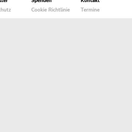
tter
Spenden
Kontakt
chutz
Cookie Richtlinie
Termine