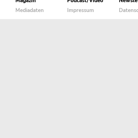
Magazin
Podcast/Video
Newsle
Mediadaten
Impressum
Datens