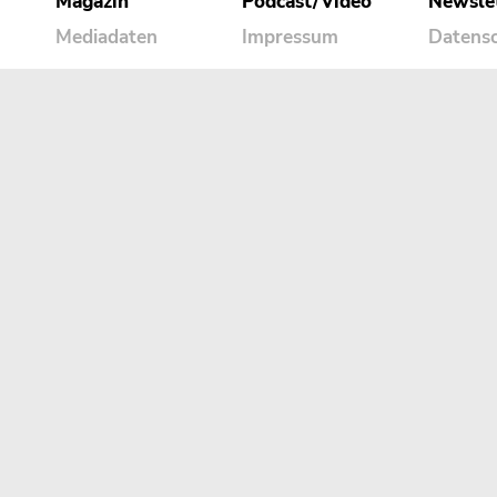
Magazin
Podcast/Video
Newsle
Mediadaten
Impressum
Datens