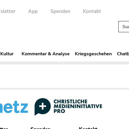
sletter
App
Spenden
Kontakt
 Kultur
Kommentar & Analyse
Kriegsgeschehen
Chatb