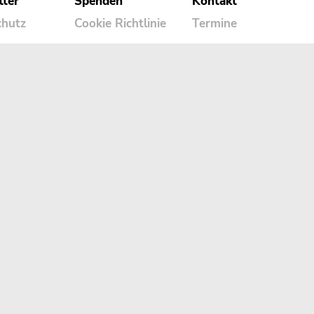
tter
Spenden
Kontakt
chutz
Cookie Richtlinie
Termine